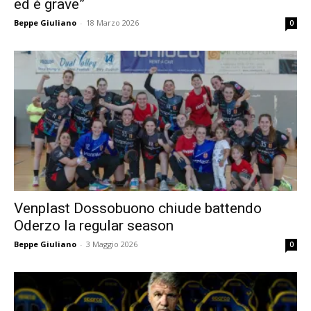
ed è grave”
Beppe Giuliano
-
18 Marzo 2026
0
Venplast Dossobuono chiude battendo
Oderzo la regular season
Beppe Giuliano
-
3 Maggio 2026
0