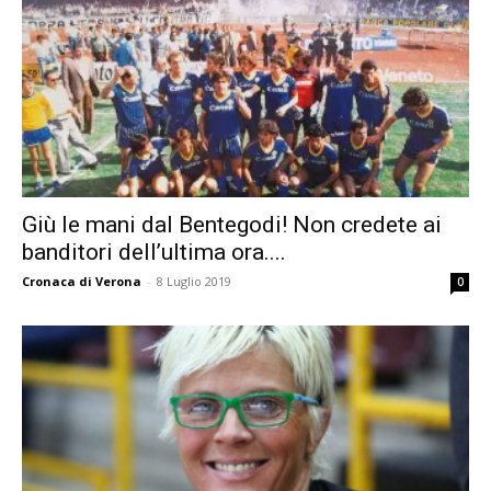
Giù le mani dal Bentegodi! Non credete ai
banditori dell’ultima ora....
Cronaca di Verona
-
8 Luglio 2019
0