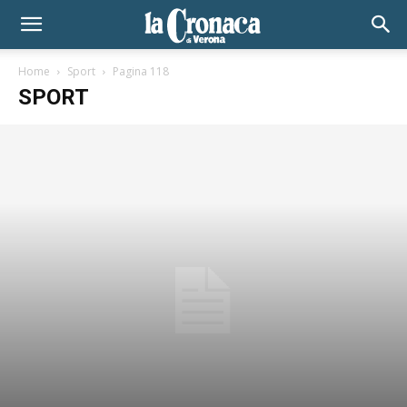
Home
Sport
Pagina 118
SPORT