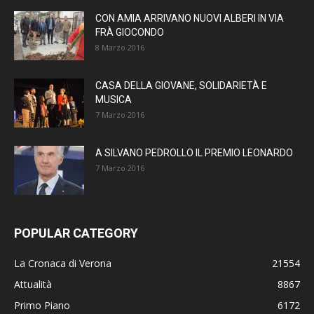
CON AMIA ARRIVANO NUOVI ALBERI IN VIA
FRÀ GIOCONDO
8 Marzo 2016
CASA DELLA GIOVANE, SOLIDARIETÀ E
MUSICA
7 Marzo 2016
A SILVANO PEDROLLO IL PREMIO LEONARDO
7 Marzo 2016
POPULAR CATEGORY
La Cronaca di Verona
21554
Attualità
8867
Primo Piano
6172