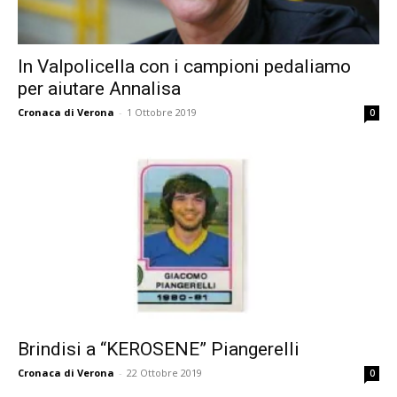
In Valpolicella con i campioni pedaliamo
per aiutare Annalisa
Cronaca di Verona
-
1 Ottobre 2019
0
Brindisi a “KEROSENE” Piangerelli
Cronaca di Verona
-
22 Ottobre 2019
0