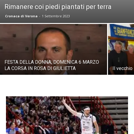
Rimanere coi piedi piantati per terra
Cronaca di Verona
-
1 Settembre 2023
FESTA DELLA DONNA, DOMENICA 6 MARZO
LA CORSA IN ROSA DI GIULIETTA
Il vecchio