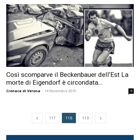
Così scomparve il Beckenbauer dell’Est La
morte di Eigendorf è circondata...
Cronaca di Verona
-
14 Novembre 2019
0
117
118
119