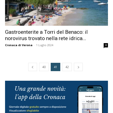
Gastroenterite a Torri del Benaco: il
norovirus trovato nella rete idrica...
Cronaca di Verona
-
1 Luglio 2024
0
40
41
42