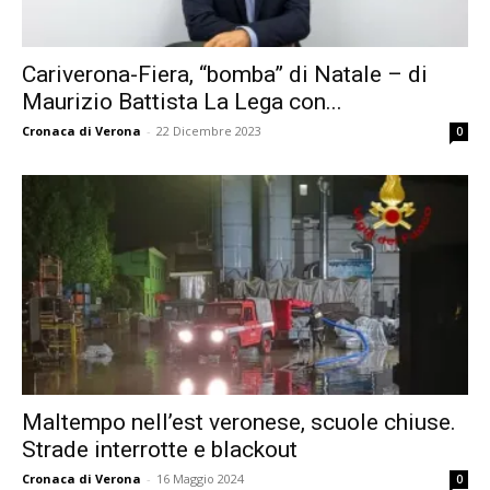
Cariverona-Fiera, “bomba” di Natale – di
Maurizio Battista La Lega con...
Cronaca di Verona
-
22 Dicembre 2023
0
Maltempo nell’est veronese, scuole chiuse.
Strade interrotte e blackout
Cronaca di Verona
-
16 Maggio 2024
0