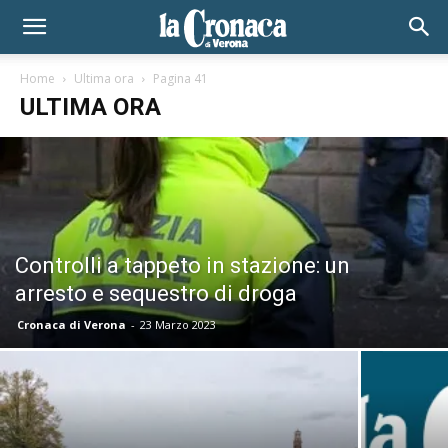
Home
Ultima ora
Pagina 41
ULTIMA ORA
Controlli a tappeto in stazione: un
arresto e sequestro di droga
Cronaca di Verona
-
23 Marzo 2023