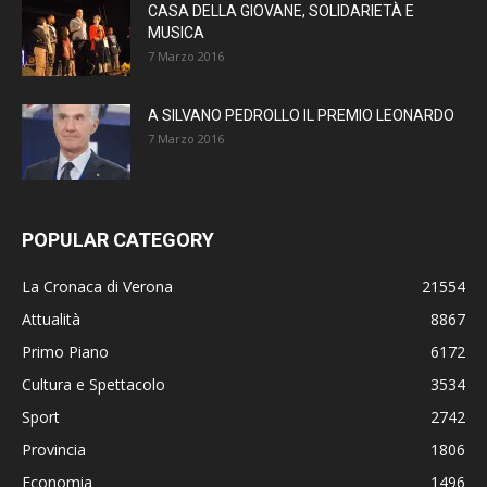
CASA DELLA GIOVANE, SOLIDARIETÀ E
MUSICA
7 Marzo 2016
A SILVANO PEDROLLO IL PREMIO LEONARDO
7 Marzo 2016
POPULAR CATEGORY
La Cronaca di Verona
21554
Attualità
8867
Primo Piano
6172
Cultura e Spettacolo
3534
Sport
2742
Provincia
1806
Economia
1496