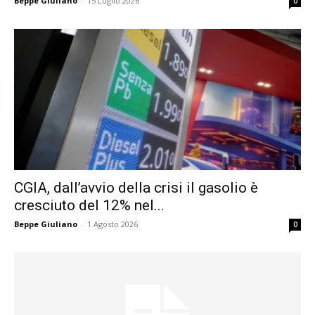
Beppe Giuliano
-
15 Luglio 2026
0
CGIA, dall’avvio della crisi il gasolio è
cresciuto del 12% nel...
Beppe Giuliano
-
1 Agosto 2026
0