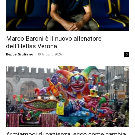
Marco Baroni è il nuovo allenatore
dell’Hellas Verona
Beppe Giuliano
-
19 Giugno 2026
0
Armiamoci di pazienza, ecco come cambia