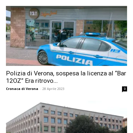
Polizia di Verona, sospesa la licenza al “Bar
12OZ” Era ritrovo...
Cronaca di Verona
-
28 Aprile 2023
0