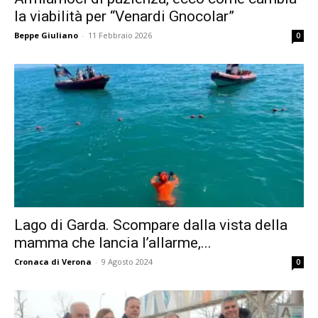
la viabilità per “Venardi Gnocolar”
Beppe Giuliano
-
11 Febbraio 2026
0
Lago di Garda. Scompare dalla vista della
mamma che lancia l’allarme,...
Cronaca di Verona
-
9 Agosto 2024
0