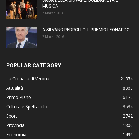
MUSICA
7 Marzo 2016
A SILVANO PEDROLLO IL PREMIO LEONARDO
7 Marzo 2016
POPULAR CATEGORY
La Cronaca di Verona
21554
Attualità
8867
Primo Piano
6172
Cultura e Spettacolo
3534
Sport
2742
Provincia
1806
Economia
1496