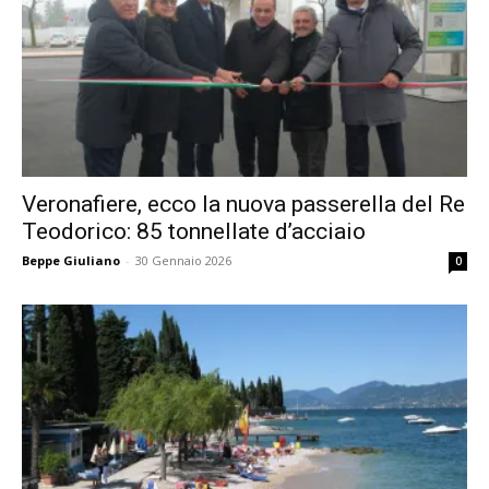
Veronafiere, ecco la nuova passerella del Re
Teodorico: 85 tonnellate d’acciaio
Beppe Giuliano
-
30 Gennaio 2026
0