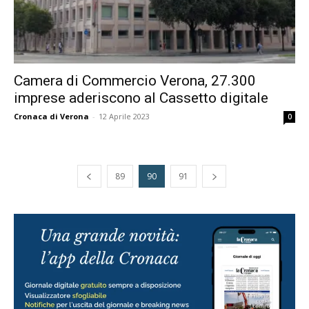
Camera di Commercio Verona, 27.300
imprese aderiscono al Cassetto digitale
Cronaca di Verona
-
12 Aprile 2023
0
89
90
91