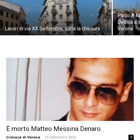
Parco 8 Ma
Dedica a 
Lavori in via XX Settembre, slitta la chiusura
Verona
È morto Matteo Messina Denaro
Cronaca di Verona
-
25 Settembre 2023
0