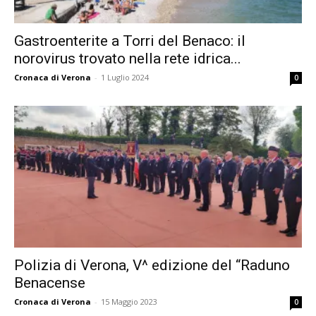
Gastroenterite a Torri del Benaco: il
norovirus trovato nella rete idrica...
Cronaca di Verona
-
1 Luglio 2024
0
Polizia di Verona, V^ edizione del “Raduno
Benacense
Cronaca di Verona
-
15 Maggio 2023
0