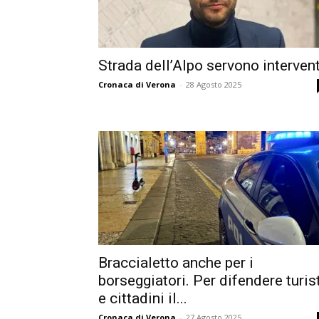
Strada dell’Alpo servono intervent
Cronaca di Verona
-
28 Agosto 2025
Braccialetto anche per i
borseggiatori. Per difendere turis
e cittadini il...
Cronaca di Verona
-
27 Agosto 2025