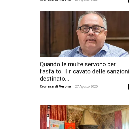
Quando le multe servono per
l’asfalto. Il ricavato delle sanzion
destinato...
Cronaca di Verona
-
27 Agosto 2025