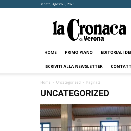
sabato, Agosto 8, 2026
La
Cronaca
di
Verona
HOME
PRIMO PIANO
EDITORIALI D
ISCRIVITI ALLA NEWSLETTER
CONTATT
Home
Uncategorized
Pagina 2
UNCATEGORIZED