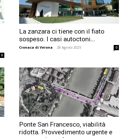
La zanzara ci tiene con il fiato
sospeso. I casi autoctoni...
Cronaca di Verona
-
28 Agosto 2025
0
0
Ponte San Francesco, viabilità
ridotta. Provvedimento urgente e