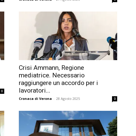
Crisi Ammann, Regione
i
mediatrice. Necessario
raggiungere un accordo per i
lavoratori...
0
Cronaca di Verona
-
28 Agosto 2025
0