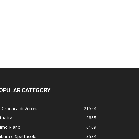
OPULAR CATEGORY
 Cronaca di Verona
21554
tualità
8865
rimo Piano
6169
ltura e Spettacolo
3534