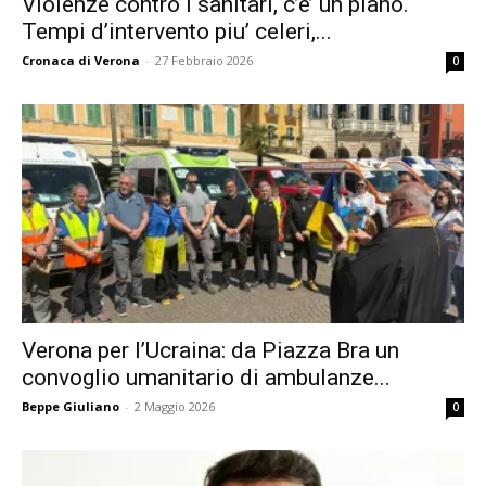
Violenze contro i sanitari, c’e’ un piano.
Tempi d’intervento piu’ celeri,...
Cronaca di Verona
-
27 Febbraio 2026
0
Verona per l’Ucraina: da Piazza Bra un
convoglio umanitario di ambulanze...
Beppe Giuliano
-
2 Maggio 2026
0