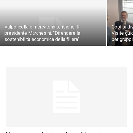
Valpolicella e mercato in tensione. Il
Così si di
presidente Marchesini: “Difendere la
Visite gui
sostenibilità economica della filiera”
per gruppi