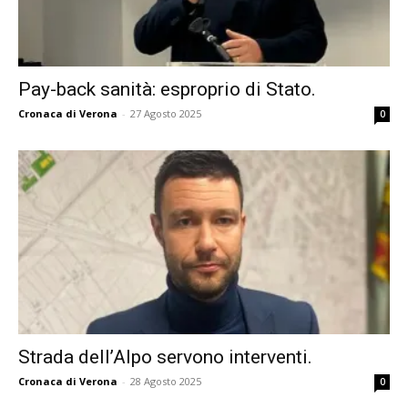
Pay-back sanità: esproprio di Stato.
Cronaca di Verona
-
27 Agosto 2025
0
Strada dell’Alpo servono interventi.
Cronaca di Verona
-
28 Agosto 2025
0