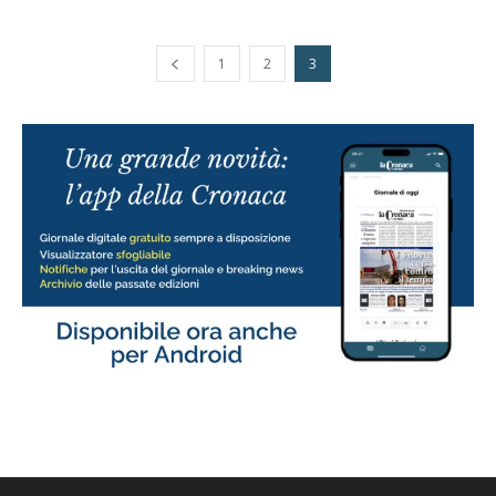
1
2
3