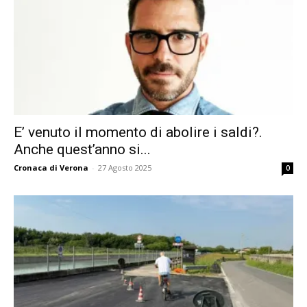
E’ venuto il momento di abolire i saldi?.
Anche quest’anno si...
Cronaca di Verona
-
27 Agosto 2025
0