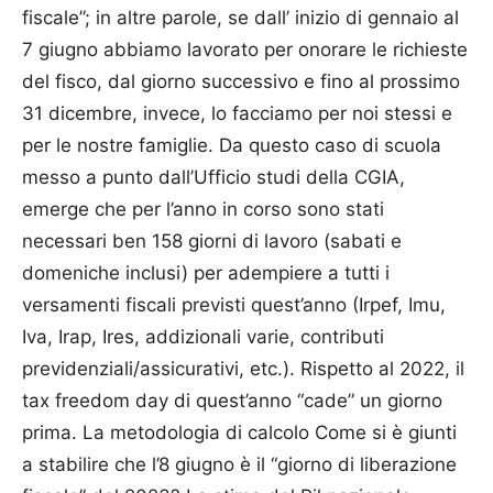
fiscale”; in altre parole, se dall’ inizio di gennaio al
7 giugno abbiamo lavorato per onorare le richieste
del fisco, dal giorno successivo e fino al prossimo
31 dicembre, invece, lo facciamo per noi stessi e
per le nostre famiglie. Da questo caso di scuola
messo a punto dall’Ufficio studi della CGIA,
emerge che per l’anno in corso sono stati
necessari ben 158 giorni di lavoro (sabati e
domeniche inclusi) per adempiere a tutti i
versamenti fiscali previsti quest’anno (Irpef, Imu,
Iva, Irap, Ires, addizionali varie, contributi
previdenziali/assicurativi, etc.). Rispetto al 2022, il
tax freedom day di quest’anno “cade” un giorno
prima. La metodologia di calcolo Come si è giunti
a stabilire che l’8 giugno è il “giorno di liberazione