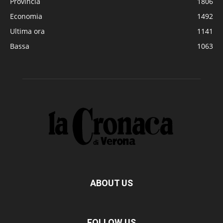
Provincia
1806
Economia
1492
Ultima ora
1141
Bassa
1063
ABOUT US
FOLLOW US