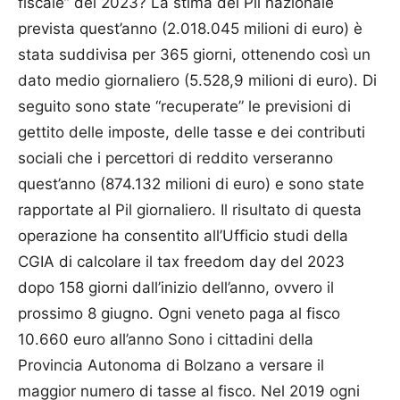
fiscale” del 2023? La stima del Pil nazionale
prevista quest’anno (2.018.045 milioni di euro) è
stata suddivisa per 365 giorni, ottenendo così un
dato medio giornaliero (5.528,9 milioni di euro). Di
seguito sono state “recuperate” le previsioni di
gettito delle imposte, delle tasse e dei contributi
sociali che i percettori di reddito verseranno
quest’anno (874.132 milioni di euro) e sono state
rapportate al Pil giornaliero. Il risultato di questa
operazione ha consentito all’Ufficio studi della
CGIA di calcolare il tax freedom day del 2023
dopo 158 giorni dall’inizio dell’anno, ovvero il
prossimo 8 giugno. Ogni veneto paga al fisco
10.660 euro all’anno Sono i cittadini della
Provincia Autonoma di Bolzano a versare il
maggior numero di tasse al fisco. Nel 2019 ogni