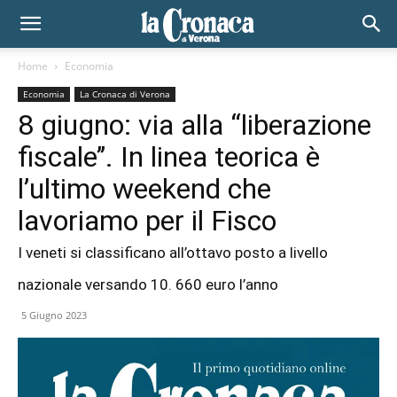
Home
Economia
Economia
La Cronaca di Verona
8 giugno: via alla “liberazione
fiscale’’. In linea teorica è
l’ultimo weekend che
lavoriamo per il Fisco
I veneti si classificano all’ottavo posto a livello
nazionale versando 10. 660 euro l’anno
5 Giugno 2023