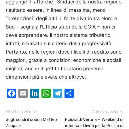
aggiunge il fatto che i Sindaci della nostra regione
risultano essere, in linea di massima, meno
“pretenziosi” degli altri. Il forte divario tra Nord e
Sud – segnala l’Ufficio studi della CGIA – non ci
deve sorprendere. Il nostro sistema tributario,
infatti, è basato sul criterio della progressività.
Pertanto, nelle regioni dove i livelli di reddito sono
maggiori, grazie a condizioni economiche e sociali
migliori, anche il gettito tributario presenta
dimensioni più elevate che altrove.
Facebook
Email
LinkedIn
WhatsApp
Telegram
Condividi
Articolo precedente
Articolo successivo
Sugli scudi il coach Matteo
Polizia di Verona – Weekend di
Zappalà
intensa attività per la Polizia di