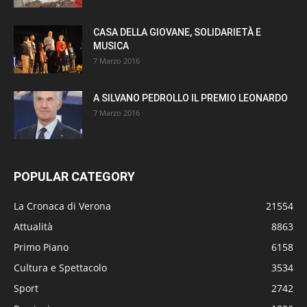
CASA DELLA GIOVANE, SOLIDARIETÀ E
MUSICA
7 Marzo 2016
A SILVANO PEDROLLO IL PREMIO LEONARDO
7 Marzo 2016
POPULAR CATEGORY
La Cronaca di Verona
21554
Attualità
8863
Primo Piano
6158
Cultura e Spettacolo
3534
Sport
2742