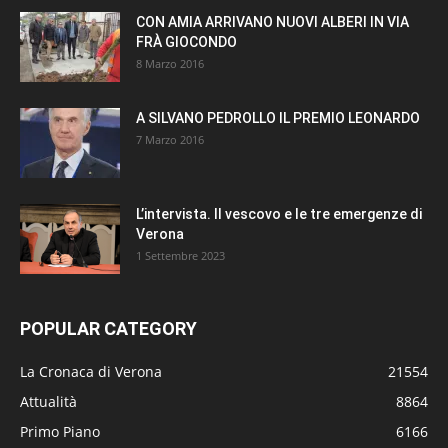
CON AMIA ARRIVANO NUOVI ALBERI IN VIA
FRÀ GIOCONDO
8 Marzo 2016
A SILVANO PEDROLLO IL PREMIO LEONARDO
7 Marzo 2016
L’intervista. Il vescovo e le tre emergenze di
Verona
1 Settembre 2023
POPULAR CATEGORY
La Cronaca di Verona
21554
Attualità
8864
Primo Piano
6166