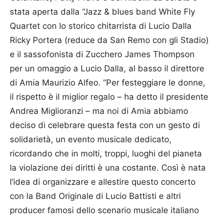
stata aperta dalla “Jazz & blues band White Fly
Quartet con lo storico chitarrista di Lucio Dalla
Ricky Portera (reduce da San Remo con gli Stadio)
e il sassofonista di Zuc­chero James Thompson
per un omaggio a Lucio Dalla, al basso il direttore
di Amia Maurizio Alfeo. ”Per festeggiare le donne,
il ri­spetto è il miglior regalo – ha detto il presidente
Andrea Miglioranzi – ma noi di Amia abbiamo
deciso di celebrare questa festa con un gesto di
solidarietà, un evento musicale dedicato,
ricordando che in molti, troppi, luoghi del pianeta
la violazione dei diritti è una costante. Così è nata
l’idea di organizzare e allestire questo concerto
con la Band Originale di Lucio Battisti e altri
producer famosi dello scenario musicale italiano