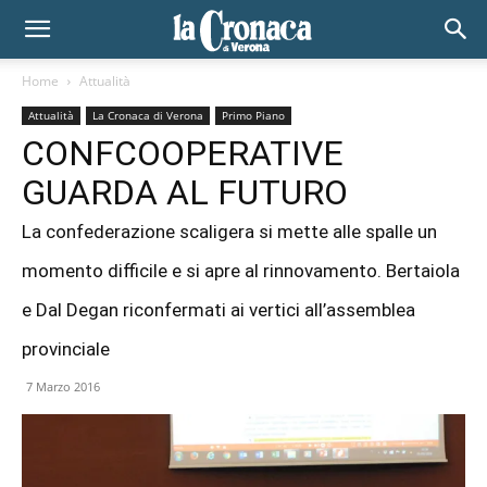
Home
Attualità
Attualità
La Cronaca di Verona
Primo Piano
CONFCOOPERATIVE
GUARDA AL FUTURO
La confederazione scaligera si mette alle spalle un
momento difficile e si apre al rinnovamento. Bertaiola
e Dal Degan riconfermati ai vertici all’assemblea
provinciale
7 Marzo 2016