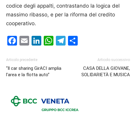
codice degli appalti, contrastando la logica del
massimo ribasso, e per la riforma del credito
cooperativo.
Facebook
Email
LinkedIn
WhatsApp
Telegram
Condividi
Articolo precedente
Articolo successivo
“Il car sharing GirACI amplia
CASA DELLA GIOVANE,
l’area e la flotta auto”
SOLIDARIETÀ E MUSICA