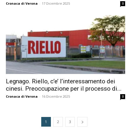
Cronaca di Verona
-
17 Dicembre 2025
0
Legnago. Riello, c’e’ l’interessamento dei
cinesi. Preoccupazione per il processo di...
Cronaca di Verona
-
16 Dicembre 2025
0
1
2
3