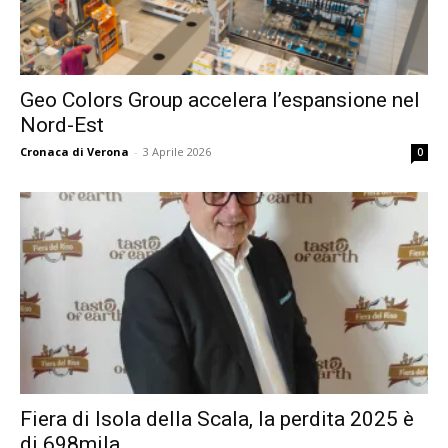
Geo Colors Group accelera l’espansione nel
Nord-Est
Cronaca di Verona
-
3 Aprile 2026
0
Fiera di Isola della Scala, la perdita 2025 è
di 698mila...