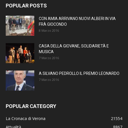
POPULAR POSTS
CON AMIA ARRIVANO NUOVI ALBERI IN VIA
FRÀ GIOCONDO
8 Marzo 2016
CASA DELLA GIOVANE, SOLIDARIETÀ E
MUSICA
7 Marzo 2016
A SILVANO PEDROLLO IL PREMIO LEONARDO
7 Marzo 2016
POPULAR CATEGORY
La Cronaca di Verona
21554
Attualità
8867