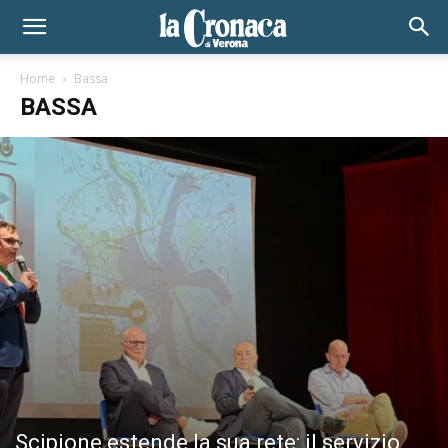
Home
Bassa
BASSA
Scipione estende la sua rete: il servizio