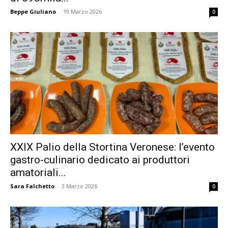
Beppe Giuliano
-
19 Marzo 2026
0
XXIX Palio della Stortina Veronese: l’evento
gastro-culinario dedicato ai produttori
amatoriali...
Sara Falchetto
-
3 Marzo 2026
0