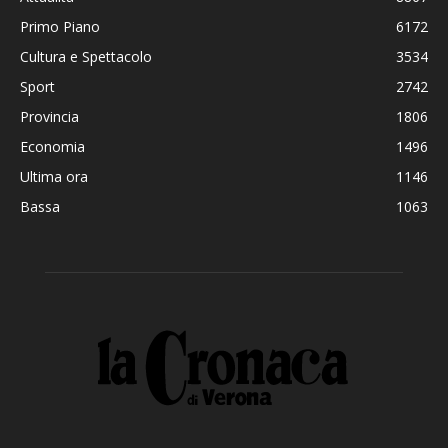
Primo Piano
6172
Cultura e Spettacolo
3534
Sport
2742
Provincia
1806
Economia
1496
Ultima ora
1146
Bassa
1063