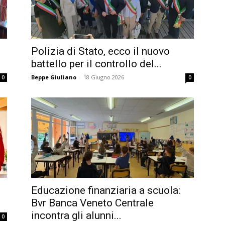
Polizia di Stato, ecco il nuovo
battello per il controllo del...
Beppe Giuliano
-
18 Giugno 2026
0
0
Educazione finanziaria a scuola:
Bvr Banca Veneto Centrale
incontra gli alunni...
0