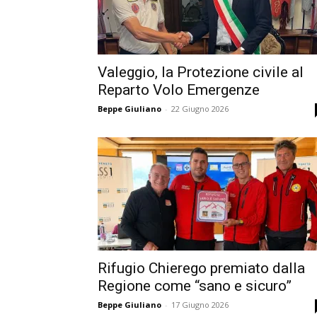
Valeggio, la Protezione civile al
Reparto Volo Emergenze
Beppe Giuliano
-
22 Giugno 2026
Rifugio Chierego premiato dalla
Regione come “sano e sicuro”
Beppe Giuliano
-
17 Giugno 2026