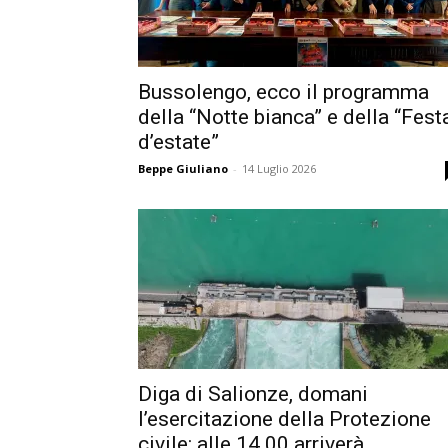
Bussolengo, ecco il programma
della “Notte bianca” e della “Fest
d’estate”
Beppe Giuliano
-
14 Luglio 2026
Diga di Salionze, domani
l’esercitazione della Protezione
civile: alle 14.00 arriverà...