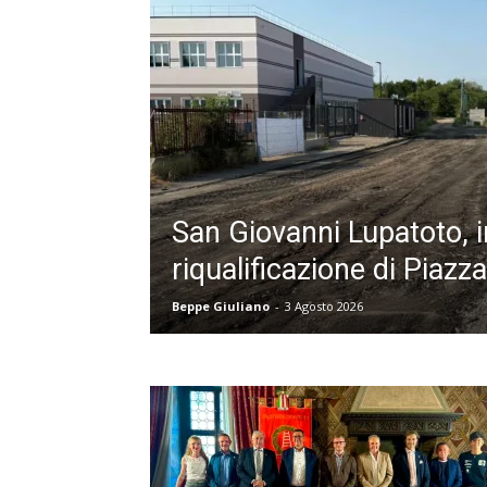
San Giovanni Lupatoto, in
riqualificazione di Piazz
Beppe Giuliano
-
3 Agosto 2026