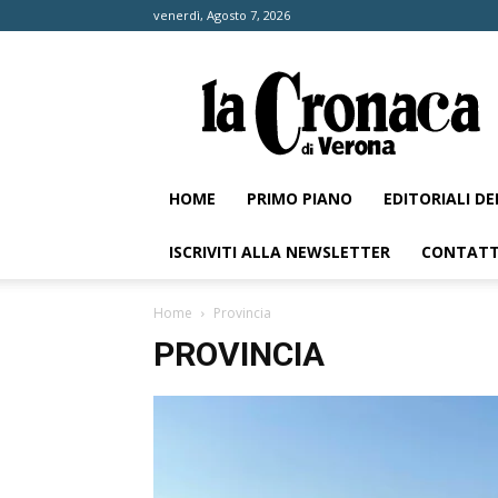
venerdì, Agosto 7, 2026
La
Cronaca
di
Verona
HOME
PRIMO PIANO
EDITORIALI D
ISCRIVITI ALLA NEWSLETTER
CONTATT
Home
Provincia
PROVINCIA