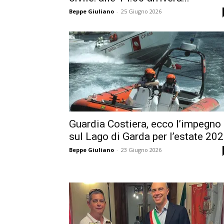
Beppe Giuliano
-
25 Giugno 2026
Guardia Costiera, ecco l’impegno
sul Lago di Garda per l’estate 20
Beppe Giuliano
-
23 Giugno 2026