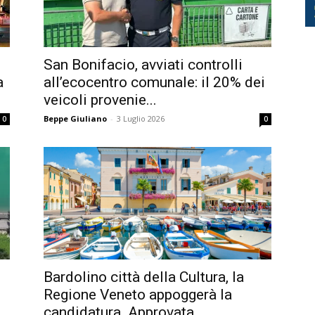
San Bonifacio, avviati controlli
a
all’ecocentro comunale: il 20% dei
veicoli provenie...
Beppe Giuliano
-
3 Luglio 2026
0
0
Bardolino città della Cultura, la
Regione Veneto appoggerà la
candidatura. Approvata...