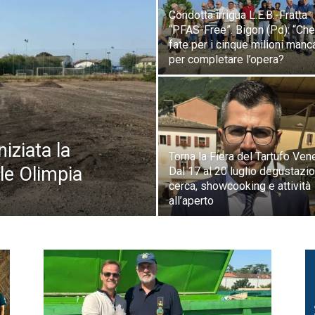
Condotta irrigua L.E.B.-Fratta
“PFAS-Free”. Bigon (Pd): “Che
fate per i cinque milioni manc
per completare l’opera?
iziata la
Torna la Fiera del Tartufo Ven
ale Olimpia
Dal 17 al 20 luglio degustazio
cerca, showcooking e attività
all’aperto