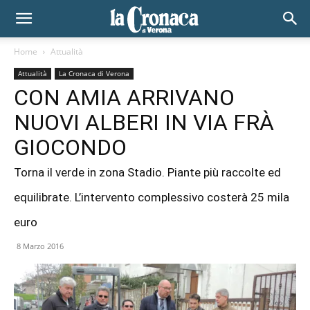
Home
Attualità
Attualità
La Cronaca di Verona
CON AMIA ARRIVANO
NUOVI ALBERI IN VIA FRÀ
GIOCONDO
Torna il verde in zona Stadio. Piante più raccolte ed
equilibrate. L’intervento complessivo costerà 25 mila
euro
8 Marzo 2016