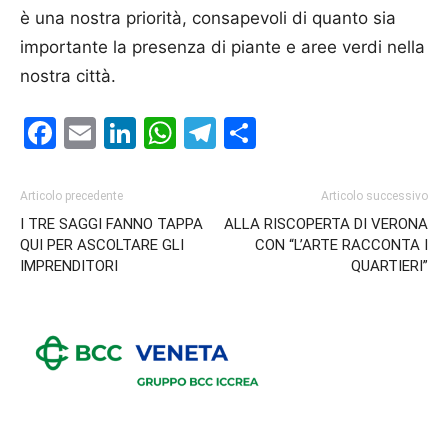
è una nostra priorità, consapevoli di quanto sia
importante la presenza di piante e aree verdi nella
nostra città.
Facebook
Email
LinkedIn
WhatsApp
Telegram
Condividi
Articolo precedente
Articolo successivo
I TRE SAGGI FANNO TAPPA
ALLA RISCOPERTA DI VERONA
QUI PER ASCOLTARE GLI
CON “L’ARTE RACCONTA I
IMPRENDITORI
QUARTIERI”