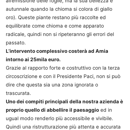
all’emissione delle foglie, ma la sua bellezza è
autunnale quando la chioma si colora di giallo
oro). Queste piante restano più raccolte ed
equilibrate come chioma e come apparato
radicale, quindi non si ripeteranno gli errori del
passato.
L’intervento complessivo costerà ad Amia
intorno ai 25mila euro.
Grazie al rapporto forte e costruttivo con la terza
circoscrizione e con il Presidente Paci, non si può
dire che questa sia una zona ignorata o
trascurata.
Uno dei compiti principali della nostra azienda è
proprio quello di abbellire il paesaggio
ed in
ugual modo renderlo più accessibile e vivibile.
Quindi una ristrutturazione più attenta e accurata