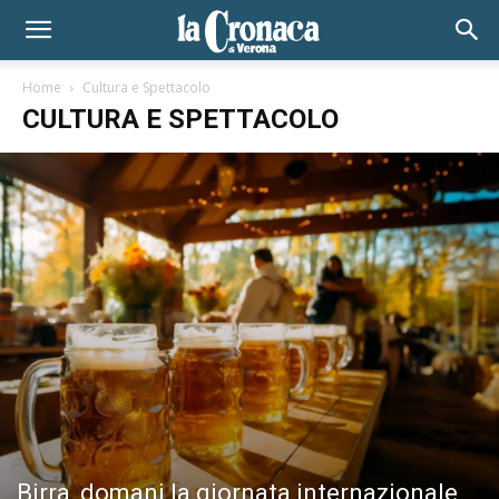
Home
Cultura e Spettacolo
CULTURA E SPETTACOLO
Birra, domani la giornata internazionale