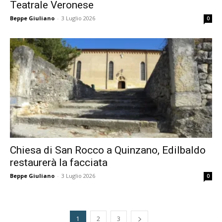
Teatrale Veronese
Beppe Giuliano
-
3 Luglio 2026
0
Chiesa di San Rocco a Quinzano, Edilbaldo
restaurerà la facciata
Beppe Giuliano
-
3 Luglio 2026
0
1
2
3