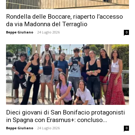
Rondella delle Boccare, riaperto l’accesso
da via Madonna del Terraglio
Beppe Giuliano
-
24 Luglio 2026
0
Dieci giovani di San Bonifacio protagonisti
in Spagna con Erasmus+: concluso...
Beppe Giuliano
-
24 Luglio 2026
0