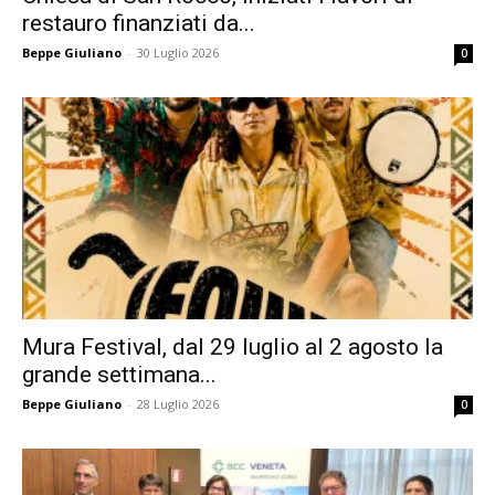
restauro finanziati da...
Beppe Giuliano
-
30 Luglio 2026
0
Mura Festival, dal 29 luglio al 2 agosto la
grande settimana...
Beppe Giuliano
-
28 Luglio 2026
0