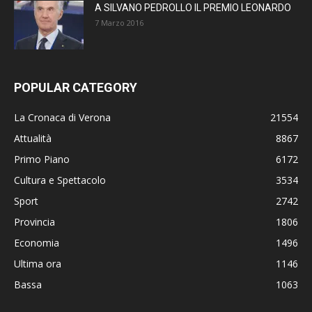
A SILVANO PEDROLLO IL PREMIO LEONARDO
7 Marzo 2016
POPULAR CATEGORY
La Cronaca di Verona
21554
Attualità
8867
Primo Piano
6172
Cultura e Spettacolo
3534
Sport
2742
Provincia
1806
Economia
1496
Ultima ora
1146
Bassa
1063