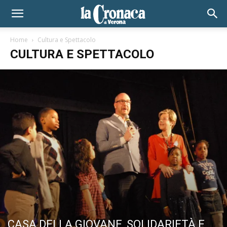
Home
Cultura e Spettacolo
CULTURA E SPETTACOLO
CASA DELLA GIOVANE, SOLIDARIETÀ E