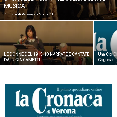
MUSICA
Cronaca di Verona
-
7 Marzo 2016
LE DONNE DEL 1915-18 NARRATE E CANTATE
Una Cio-Ci
DA LUCIA CAMETTI
Grigorian