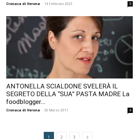
Cronaca di Verona
-
14 Febbraio 2023
0
ANTONELLA SCIALDONE SVELERÀ IL
SEGRETO DELLA “SUA” PASTA MADRE La
foodblogger...
Cronaca di Verona
-
30 Marzo 2017
0
1
2
3