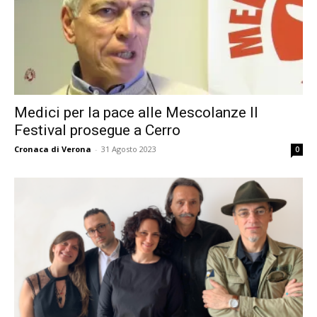
Medici per la pace alle Mescolanze Il
Festival prosegue a Cerro
Cronaca di Verona
-
31 Agosto 2023
0