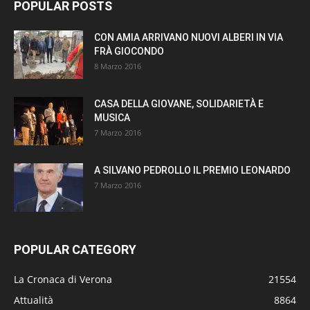
POPULAR POSTS
CON AMIA ARRIVANO NUOVI ALBERI IN VIA
FRÀ GIOCONDO
8 Marzo 2016
CASA DELLA GIOVANE, SOLIDARIETÀ E
MUSICA
7 Marzo 2016
A SILVANO PEDROLLO IL PREMIO LEONARDO
7 Marzo 2016
POPULAR CATEGORY
La Cronaca di Verona
21554
Attualità
8864