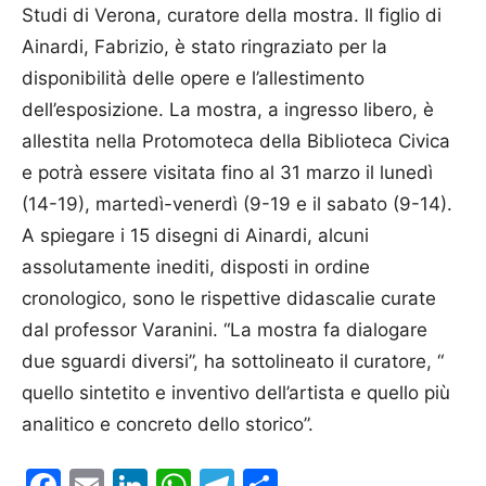
Studi di Verona, curatore della mostra. Il figlio di
Ainardi, Fabrizio, è stato ringraziato per la
disponibilità delle opere e l’allestimento
dell’esposizione. La mostra, a ingresso libero, è
allestita nella Protomoteca della Biblioteca Civica
e potrà essere visitata fino al 31 marzo il lunedì
(14-19), martedì-venerdì (9-19 e il sabato (9-14).
A spiegare i 15 disegni di Ainardi, alcuni
assolutamente inediti, disposti in ordine
cronologico, sono le rispettive didascalie curate
dal professor Varanini. “La mostra fa dialogare
due sguardi diversi”, ha sottolineato il curatore, “
quello sintetito e inventivo dell’artista e quello più
analitico e concreto dello storico”.
Facebook
Email
LinkedIn
WhatsApp
Telegram
Condividi