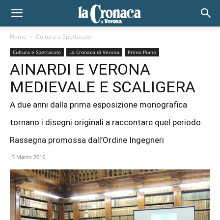
Home
Cultura e Spettacolo
Cultura e Spettacolo
La Cronaca di Verona
Primo Piano
AINARDI E VERONA
MEDIEVALE E SCALIGERA
A due anni dalla prima esposizione monografica
tornano i disegni originali a raccontare quel periodo.
Rassegna promossa dall’Ordine Ingegneri
3 Marzo 2016