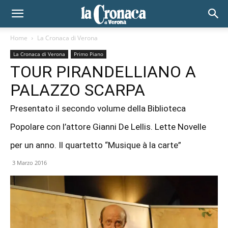
Home
La Cronaca di Verona
La Cronaca di Verona
Primo Piano
TOUR PIRANDELLIANO A
PALAZZO SCARPA
Presentato il secondo volume della Biblioteca
Popolare con l’attore Gianni De Lellis. Lette Novelle
per un anno. Il quartetto “Musique à la carte”
3 Marzo 2016