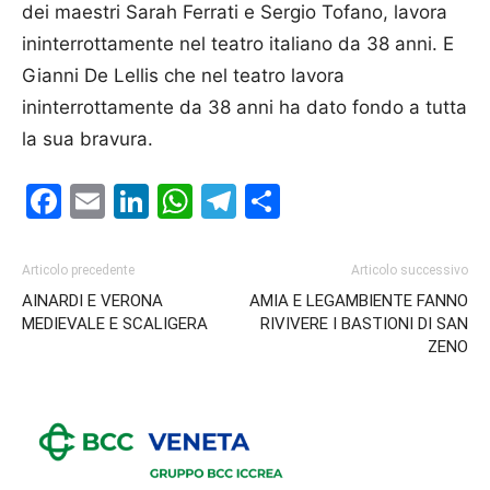
dei maestri Sarah Ferrati e Sergio Tofano, lavora
ininterrottamente nel teatro italiano da 38 anni. E
Gianni De Lellis che nel teatro lavora
ininterrottamente da 38 anni ha dato fondo a tutta
la sua bravura.
Facebook
Email
LinkedIn
WhatsApp
Telegram
Condividi
Articolo precedente
Articolo successivo
AINARDI E VERONA
AMIA E LEGAMBIENTE FANNO
MEDIEVALE E SCALIGERA
RIVIVERE I BASTIONI DI SAN
ZENO