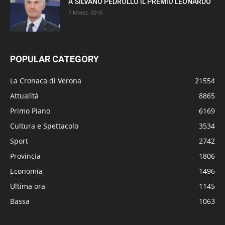
A SILVANO PEDROLLO IL PREMIO LEONARDO
7 Marzo 2016
POPULAR CATEGORY
La Cronaca di Verona
21554
Attualità
8865
Primo Piano
6169
Cultura e Spettacolo
3534
Sport
2742
Provincia
1806
Economia
1496
Ultima ora
1145
Bassa
1063