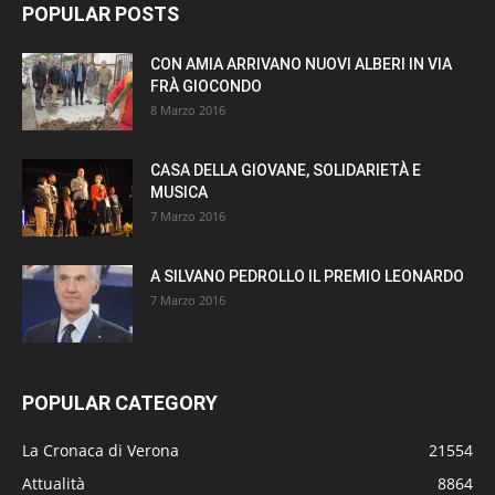
POPULAR POSTS
CON AMIA ARRIVANO NUOVI ALBERI IN VIA
FRÀ GIOCONDO
8 Marzo 2016
CASA DELLA GIOVANE, SOLIDARIETÀ E
MUSICA
7 Marzo 2016
A SILVANO PEDROLLO IL PREMIO LEONARDO
7 Marzo 2016
POPULAR CATEGORY
La Cronaca di Verona
21554
Attualità
8864