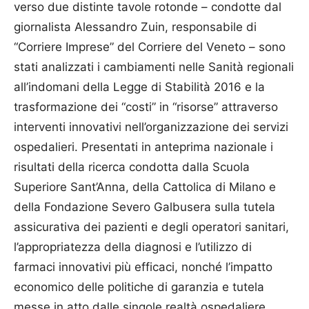
verso due distinte tavole rotonde – condotte dal
giornalista Ales­san­dro Zuin, responsabile di
“Corriere Imprese” del Corriere del Veneto – sono
stati analizzati i cambiamenti nelle Sanità regionali
all’indomani della Legge di Stabilità 2016 e la
trasformazione dei “costi” in “risorse” attraverso
interventi innovativi nell’organizzazione dei servizi
ospedalieri. Presentati in anteprima nazionale i
risultati della ricerca condotta dalla Scuola
Superiore Sant’Anna, della Cattolica di Milano e
della Fondazione Severo Galbusera sulla tutela
assicurativa dei pazienti e degli operatori sanitari,
l’appropriatezza della diagnosi e l’utilizzo di
farmaci innovativi più efficaci, nonché l’impatto
economico delle politiche di garanzia e tutela
messe in atto dalle singole realtà ospedaliere.