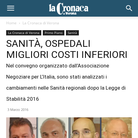
Home
La Cronaca di Verona
La Cronaca di Verona
Primo Piano
Sanità
SANITÀ, OSPEDALI
MIGLIORI COSTI INFERIORI
Nel convegno organizzato dall’Associazione
Negoziare per L’Italia, sono stati analizzati i
cambiamenti nelle Sanità regionali dopo la Legge di
Stabilità 2016
3 Marzo 2016