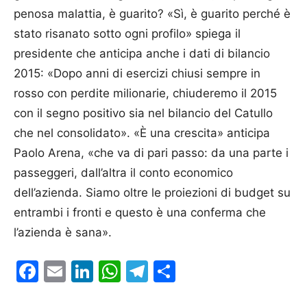
penosa malattia, è guarito? «Sì, è guarito perché è
stato risanato sotto ogni profilo» spiega il
presidente che anticipa anche i dati di bilancio
2015: «Dopo anni di esercizi chiusi sempre in
rosso con perdite milionarie, chiuderemo il 2015
con il segno positivo sia nel bilancio del Catullo
che nel consolidato». «È una crescita» anticipa
Paolo Arena, «che va di pari passo: da una parte i
passeggeri, dall’altra il conto economico
dell’azienda. Siamo oltre le proiezioni di budget su
entrambi i fronti e questo è una conferma che
l’azienda è sana».
Facebook
Email
LinkedIn
WhatsApp
Telegram
Condividi