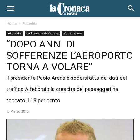
Home
Attualità
Attualità
La Cronaca di Verona
Primo Piano
“DOPO ANNI DI
SOFFERENZE L’AEROPORTO
TORNA A VOLARE”
Il presidente Paolo Arena è soddisfatto dei dati del
traffico A febbraio la crescita dei passeggeri ha
toccato il 18 per cento
3 Marzo 2016