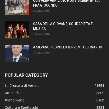
CON AMIA ARRIVANO NUOVI ALBERI IN VIA
FRÀ GIOCONDO
8 Marzo 2016
CASA DELLA GIOVANE, SOLIDARIETÀ E
MUSICA
7 Marzo 2016
A SILVANO PEDROLLO IL PREMIO LEONARDO
7 Marzo 2016
POPULAR CATEGORY
La Cronaca di Verona
21554
Attualità
8865
Primo Piano
6169
Cultura e Spettacolo
3534