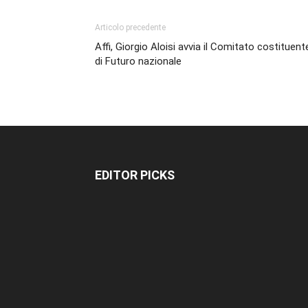
Articolo precedente
Affi, Giorgio Aloisi avvia il Comitato costituent
di Futuro nazionale
EDITOR PICKS