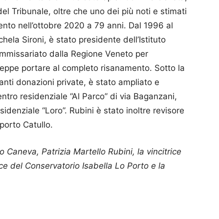
el Tribunale, oltre che uno dei più noti e stimati
pento nell’ottobre 2020 a 79 anni. Dal 1996 al
ela Sironi, è stato presidente dell’Istituto
commissariato dalla Regione Veneto per
eppe portare al completo risanamento. Sotto la
nti donazioni private, è stato ampliato e
ntro residenziale “Al Parco” di via Baganzani,
idenziale “Loro”. Rubini è stato inoltre revisore
oporto Catullo.
lo Caneva, Patrizia Martello Rubini, la vincitrice
ice del Conservatorio Isabella Lo Porto e la
p
am
ividi