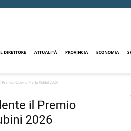
EL DIRETTORE
ATTUALITÀ
PROVINCIA
ECONOMIA
S
il Premio Roberto Maria Rubini 2026
dente il Premio
ubini 2026