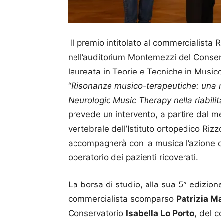
Il premio intitolato al commercialista
nell’auditorium Montemezzi del Conser
laureata in Teorie e Tecniche in Musico
“
Risonanze musico-terapeutiche: una ric
Neurologic Music Therapy nella riabili
prevede un intervento, a partire dal me
vertebrale dell’Istituto ortopedico Riz
accompagnerà con la musica l’azione de
operatorio dei pazienti ricoverati.
La borsa di studio, alla sua 5^ edizion
commercialista scomparso
Patrizia Ma
Conservatorio
Isabella Lo Porto
, del 