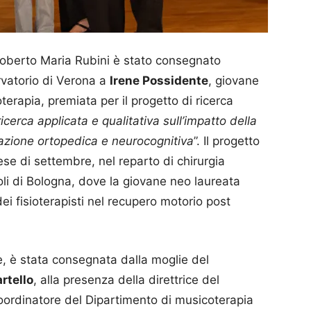
 Roberto Maria Rubini è stato consegnato
vatorio di Verona a
Irene Possidente
, giovane
terapia, premiata per il progetto di ricerca
erca applicata e qualitativa sull’impatto della
tazione ortopedica e neurocognitiva
”. Il progetto
se di settembre, nel reparto di chirurgia
zoli di Bologna, dove la giovane neo laureata
i fisioterapisti nel recupero motorio post
e, è stata consegnata dalla moglie del
rtello
, alla presenza della direttrice del
coordinatore del Dipartimento di musicoterapia