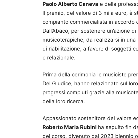
Paolo Alberto Caneva
e della profes
Il premio, del valore di 3 mila euro, è s
compianto commercialista in accordo co
Dall’Abaco, per sostenere un’azione di r
musicoterapiche, da realizzarsi in una s
di riabilitazione, a favore di soggetti co
o relazionale.
Prima della cerimonia le musiciste pr
Del Giudice, hanno relazionato sul lo
progressi compiuti grazie alla musicot
della loro ricerca.
Appassionato sostenitore del valore ed
Roberto Maria Rubini
ha seguito fin da
del corso, divenuto dal 2023 biennio 