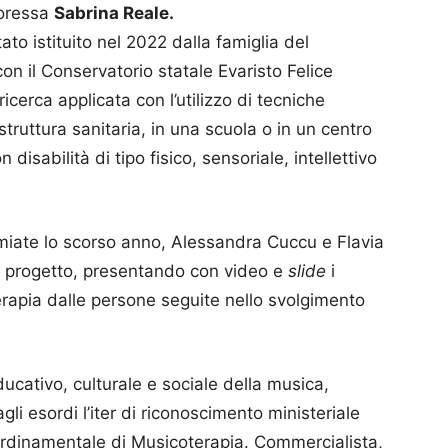
soressa
Sabrina Reale.
tato istituito nel 2022 dalla famiglia del
n il Conservatorio statale Evaristo Felice
icerca applicata con l’utilizzo di tecniche
truttura sanitaria, in una scuola o in un centro
n disabilità di tipo fisico, sensoriale, intellettivo
emiate lo scorso anno, Alessandra Cuccu e Flavia
ro progetto, presentando con video e
slide
i
erapia dalle persone seguite nello svolgimento
ucativo, culturale e sociale della musica,
gli esordi l’iter di riconoscimento ministeriale
ordinamentale di Musicoterapia. Commercialista,