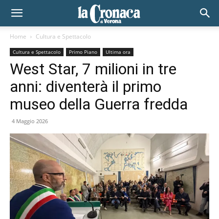
Home
Cultura e Spettacolo
Cultura e Spettacolo
Primo Piano
Ultima ora
West Star, 7 milioni in tre
anni: diventerà il primo
museo della Guerra fredda
4 Maggio 2026