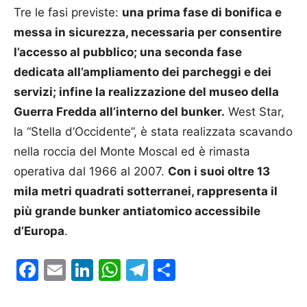
Tre le fasi previste:
una prima fase di bonifica e
messa in sicurezza, necessaria per consentire
l’accesso al pubblico; una seconda fase
dedicata all’ampliamento dei parcheggi e dei
servizi; infine la realizzazione del museo della
Guerra Fredda all’interno del bunker.
West Star,
la “Stella d’Occidente”, è stata realizzata scavando
nella roccia del Monte Moscal ed è rimasta
operativa dal 1966 al 2007.
Con i suoi oltre 13
mila metri quadrati sotterranei, rappresenta il
più grande bunker antiatomico accessibile
d’Europa
.
Facebook
Email
LinkedIn
WhatsApp
Telegram
Condividi