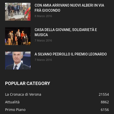
CON AMIA ARRIVANO NUOVI ALBERI IN VIA
FRÀ GIOCONDO
8 Marzo 2016
CASA DELLA GIOVANE, SOLIDARIETÀ E
MUSICA
7 Marzo 2016
A SILVANO PEDROLLO IL PREMIO LEONARDO
7 Marzo 2016
POPULAR CATEGORY
La Cronaca di Verona
21554
Attualità
8862
Primo Piano
6156