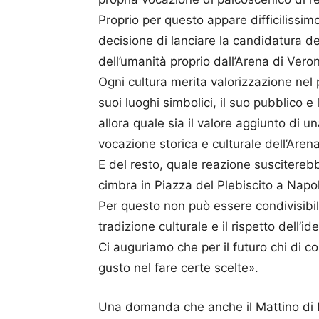
Proprio per questo appare difficilissi
decisione di lanciare la candidatura 
dell’umanità proprio dall’Arena di Vero
Ogni cultura merita valorizzazione nel
suoi luoghi simbolici, il suo pubblico e
allora quale sia il valore aggiunto di 
vocazione storica e culturale dell’Arena
E del resto, quale reazione susciterebb
cimbra in Piazza del Plebiscito a Napol
Per questo non può essere condivisibi
tradizione culturale e il rispetto dell’id
Ci auguriamo che per il futuro chi di 
gusto nel fare certe scelte».
Una domanda che anche il Mattino di Na