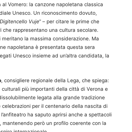
a al Vomero: la canzone napoletana classica
diale Unesco. Un riconoscimento dovuto,
Digitencello Vuje
” – per citare le prime che
 che rappresentano una cultura secolare.
li meritano la massima considerazione. Ma
zone napoletana è presentata questa sera
legati Unesco insieme ad un’altra candidata, la
o
, consigliere regionale della Lega, che spiega:
culturali più importanti della città di Verona e
ndissolubilmente legata alla grande tradizione
e celebrazioni per il centenario della nascita di
’anfiteatro ha saputo aprirsi anche a spettacoli
i, mantenendo però un profilo coerente con la
spiro internazionale.