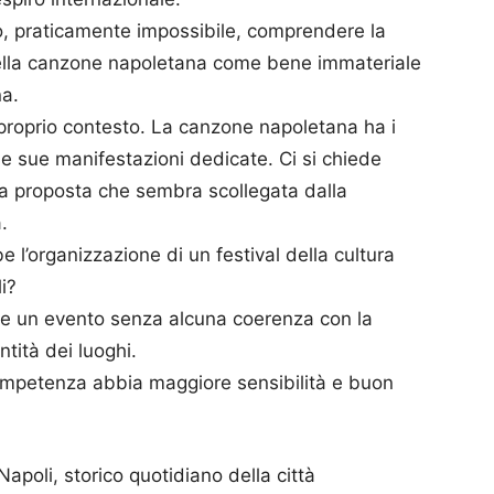
mo, praticamente impossibile, comprendere la
della canzone napoletana come bene immateriale
na.
 proprio contesto. La canzone napoletana ha i
 le sue manifestazioni dedicate. Ci si chiede
una proposta che sembra scollegata dalla
.
e l’organizzazione di un festival della cultura
i?
le un evento senza alcuna coerenza con la
entità dei luoghi.
competenza abbia maggiore sensibilità e buon
poli, storico quotidiano della città