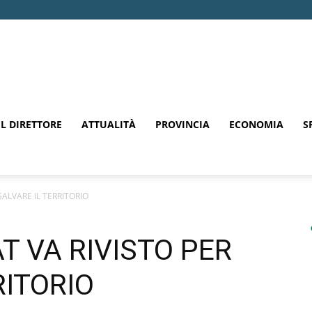
EL DIRETTORE
ATTUALITÀ
PROVINCIA
ECONOMIA
S
SALVARE IL TERRITORIO
AT VA RIVISTO PER
RITORIO