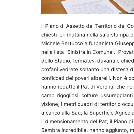
Il Piano di Assetto del Territorio del
chiesti ieri mattina nella sala stampa
Michele Bertucco e l’urbanista Giuse
nella lista “Sinistra in Comune”. Prova
dello Stadio, fermatevi davanti e chie
profani vedrete soltanto una distesa di
conficcati dei poveri alberelli. Non è c
hanno redatto il Pat di Verona, che nei 
campi rigogliosi, colture lussureggiant
visione, i metri quadri di territorio oc
a carico alla Sau, la Superficie Agricola
il dimensionamento del Pat, il Piano di 
Sembra incredibile, hanno aggiunto, 