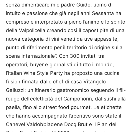
senza dimenticare mio padre Guido, uomo di
intuito e passione che già negli anni Ses­santa ha
compreso e interpretato a pieno l’animo e lo spirito
della Valpolicella creando così il capostipite di una
nuova categoria di vini veneti da uve appassite,
punto di riferimento per il territorio di origine sulla
scena internazionale”. Con 300 invitati tra
operatori, buyer e giornalisti di tutto il mondo,
l’Italian Wine Style Party ha proposto una cucina
fusion firmata dallo chef di casa Vitangelo
Galluzzi: un itinerario gastronomico seguendo il fil-
rouge dell’ecletticità del Campofiorin, dal sushi alla
paella, fino allo street food gourmet. Le etichette
che hanno accompagnato l’aperitivo sono state il
Canevel Valdobbiadene Docg Brut e il Pian del