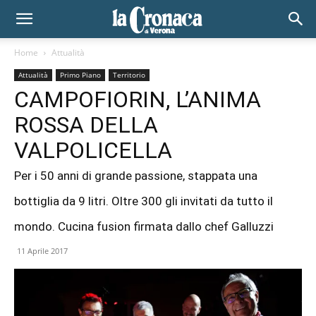
Home
Attualità
Attualità
Primo Piano
Territorio
CAMPOFIORIN, L’ANIMA
ROSSA DELLA
VALPOLICELLA
Per i 50 anni di grande passione, stappata una
bottiglia da 9 litri. Oltre 300 gli invitati da tutto il
mondo. Cucina fusion firmata dallo chef Galluzzi
11 Aprile 2017