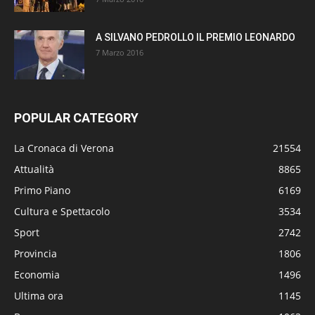
A SILVANO PEDROLLO IL PREMIO LEONARDO
7 Marzo 2016
POPULAR CATEGORY
La Cronaca di Verona
21554
Attualità
8865
Primo Piano
6169
Cultura e Spettacolo
3534
Sport
2742
Provincia
1806
Economia
1496
Ultima ora
1145