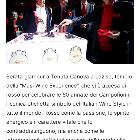
Serata glamour a Tenuta Canova a Lazise, tempio
della “Masi Wine Experience”, che si è accesa di
rosso per celebrare le 50 annate del Campo­fiorin,
l’iconica etichetta simbolo dell’Italian Wine Style in
tutto il mondo. Rosso come la passione, lo spirito
energico e il carattere vitale che lo
contraddistinguono, ma anche come le
intramontabili griffe italiane che dalla moda alle