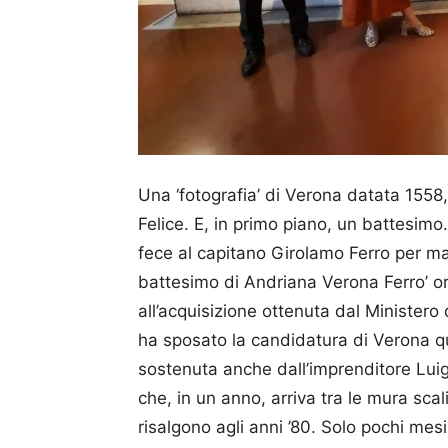
Una ‘fotografia’ di Verona datata 1558,
Felice. E, in primo piano, un battesim
fece al capitano Girolamo Ferro per man
battesimo di Andriana Verona Ferro’ or
all’acquisizione ottenuta dal Ministero 
ha sposato la candidatura di Verona qua
sostenuta anche dall’imprenditore Luig
che, in un anno, arriva tra le mura scal
risalgono agli anni ’80. Solo pochi mesi 