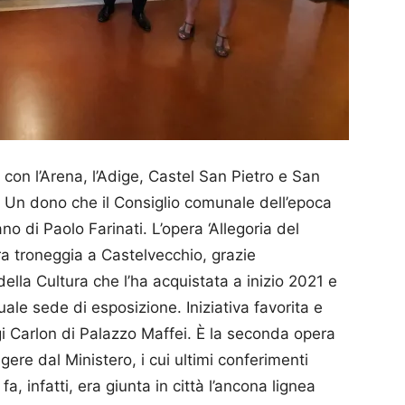
 con l’Arena, l’Adige, Castel San Pietro e San
o. Un dono che il Consiglio comunale dell’epoca
o di Paolo Farinati. L’opera ‘Allegoria del
a troneggia a Castelvecchio, grazie
della Cultura che l’ha acquistata a inizio 2021 e
le sede di esposizione. Iniziativa favorita e
i Carlon di Palazzo Maffei. È la seconda opera
igere dal Ministero, i cui ultimi conferimenti
fa, infatti, era giunta in città l’ancona lignea