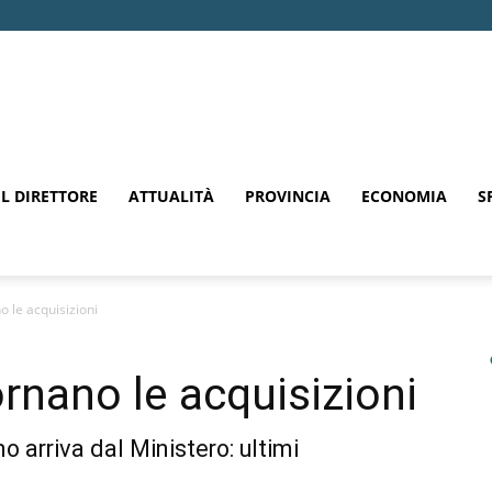
EL DIRETTORE
ATTUALITÀ
PROVINCIA
ECONOMIA
S
o le acquisizioni
rnano le acquisizioni
 arriva dal Ministero: ultimi