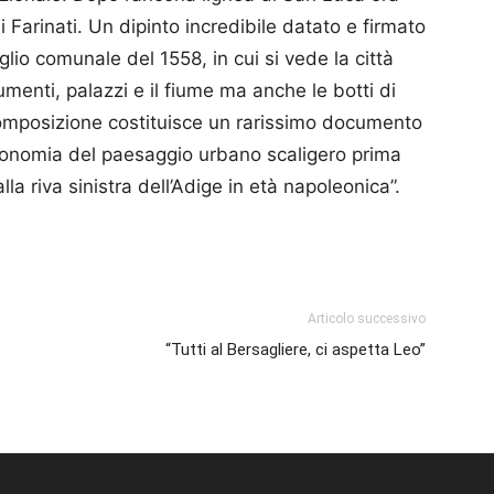
Farinati. Un dipinto incredibile datato e firmato
lio comunale del 1558, in cui si vede la città
menti, palazzi e il fiume ma anche le botti di
composizione costituisce un rarissimo documento
fisionomia del paesaggio urbano scaligero prima
la riva sinistra dell’Adige in età napoleonica”.
p
am
ividi
Articolo successivo
“Tutti al Bersagliere, ci aspetta Leo”