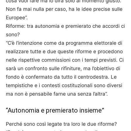
cosa vuol fare ma lo dirà solo al momento giusto.
Non fa mai nulla per caso, ha le idee precise sulle
Europee”.
Riforme: tra autonomia e premierato che accordi ci
sono?
“C’è l’intenzione come da programma elettorale di
realizzare tutte e due queste riforme e procedono
nelle rispettive commissioni con i tempi previsti. Ci
sarà un confronto sulle rifiniture, ma l’obiettivo di
fondo è confermato da tutto il centrodestra. Le
tempistiche e i contesti costituzionali sono diversi
ma non è pensabile farne una senza l’altra”.
“Autonomia e premierato insieme”
Perché sono così legate tra loro le due riforme?