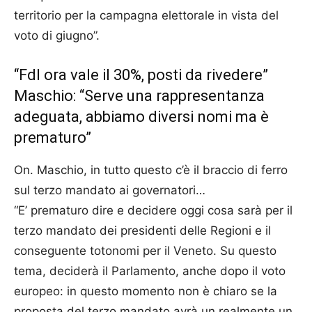
territorio per la campagna elettorale in vista del
voto di giugno”.
“FdI ora vale il 30%, posti da rivedere”
Maschio: “Serve una rappresentanza
adeguata, abbiamo diversi nomi ma è
prematuro”
On. Maschio, in tutto questo c’è il braccio di ferro
sul terzo mandato ai governatori…
“E’ prematuro dire e decidere oggi cosa sarà per il
terzo mandato dei presidenti delle Regioni e il
conseguente totonomi per il Veneto. Su questo
tema, deciderà il Parlamento, anche dopo il voto
europeo: in questo momento non è chiaro se la
proposta del terzo mandato avrà un realmente un