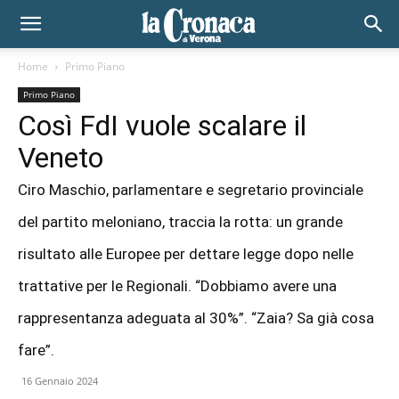
Home
Primo Piano
Primo Piano
Così FdI vuole scalare il
Veneto
Ciro Maschio, parlamentare e segretario provinciale
del partito meloniano, traccia la rotta: un grande
risultato alle Europee per dettare legge dopo nelle
trattative per le Regionali. “Dobbiamo avere una
rappresentanza adeguata al 30%”. “Zaia? Sa già cosa
fare”.
16 Gennaio 2024