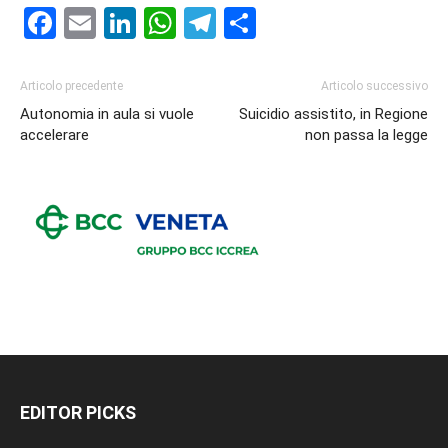
Facebook
Email
LinkedIn
WhatsApp
Telegram
Condividi
Articolo precedente
Articolo successivo
Autonomia in aula si vuole
Suicidio assistito, in Regione
accelerare
non passa la legge
EDITOR PICKS