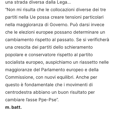
una strada diversa dalla Lega…
“Non mi risulta che le collocazioni diverse dei tre
partiti nella Ue possa creare tensioni particolari
nella maggioranza di Governo. Può darsi invece
che le elezioni europee possano determinare un
cambiamento rispetto al passato. Se si verificherà
una crescita dei partiti dello schieramento
popolare e conservatore rispetto al partito
socialista europeo, auspichiamo un riassetto nelle
maggioranze del Parlamento europeo e della
Commissione, con nuovi equilibri. Anche per
questo è fondamentale che i movimenti di
centrodestra abbiano un buon risultato per
cambiare l’asse Ppe-Pse”.
m. batt.