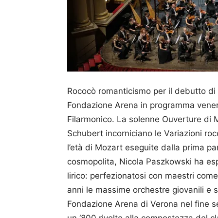
Rococò romanticismo per il debutto di 
Fondazione Arena in programma venerdì 
Filarmonico. La solenne Ouverture di 
Schubert incorniciano le Variazioni roc
l’età di Mozart eseguite dalla prima pa
cosmopolita, Nicola Paszkowski ha espl
lirico: perfezionatosi con maestri come 
anni le massime orchestre giovanili e s
Fondazione Arena di Verona nel fine 