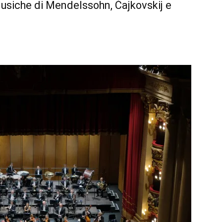
musiche di Mendelssohn, Čajkovskij e