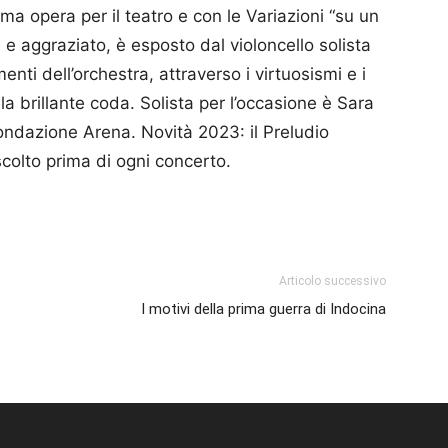
ma opera per il teatro e con le Variazioni “su un
e aggraziato, è esposto dal violoncello solista
enti dell’orchestra, attraverso i virtuosismi e i
alla brillante coda. Solista per l’occasione è Sara
Fondazione Arena. Novità 2023: il Preludio
scolto prima di ogni concerto.
p
am
ividi
Articolo successivo
I motivi della prima guerra di Indocina