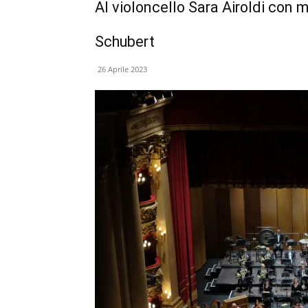
Al violoncello Sara Airoldi con 
Schubert
26 Aprile 2023