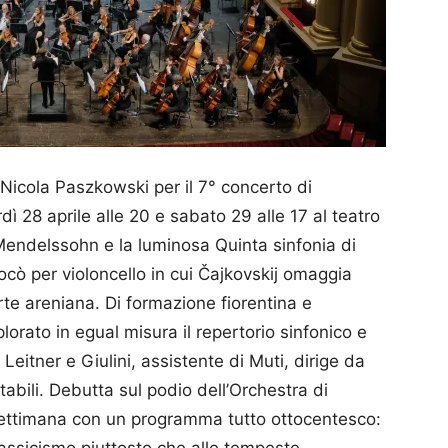
Nicola Paszkowski per il 7° concerto di
28 aprile alle 20 e sabato 29 alle 17 al teatro
Mendelssohn e la luminosa Quinta sinfonia di
ocò per violoncello in cui Čajkovskij omaggia
rte areniana. Di formazione fiorentina e
orato in egual misura il repertorio sinfonico e
Leitner e Giulini, assistente di Muti, dirige da
tabili. Debutta sul podio dell’Orchestra di
settimana con un programma tutto ottocentesco: