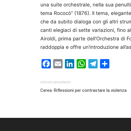
una suite orchestrale, nella sua penulti
tema Rococò” (1876). Il tema, elegante 
che da subito dialoga con gli altri strum
canti elegiaci di sette variazioni, fino 
Airoldi, prima parte dell’Orchestra di 
raddoppia e offre un’introduzione all’a
Facebook
Email
LinkedIn
WhatsAp
Telegr
Cond
Articolo precedente
Cerea. Riflessioni per contrastare la violenza