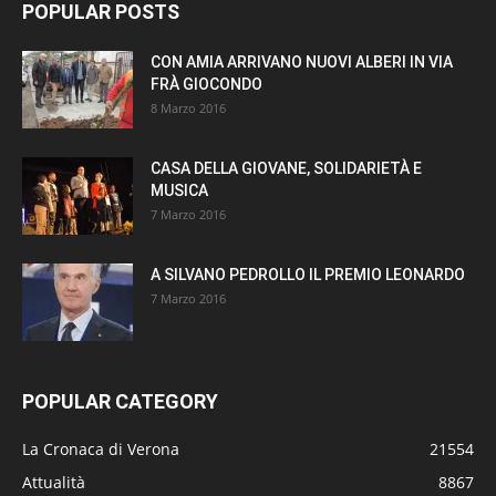
POPULAR POSTS
CON AMIA ARRIVANO NUOVI ALBERI IN VIA
FRÀ GIOCONDO
8 Marzo 2016
CASA DELLA GIOVANE, SOLIDARIETÀ E
MUSICA
7 Marzo 2016
A SILVANO PEDROLLO IL PREMIO LEONARDO
7 Marzo 2016
POPULAR CATEGORY
La Cronaca di Verona
21554
Attualità
8867