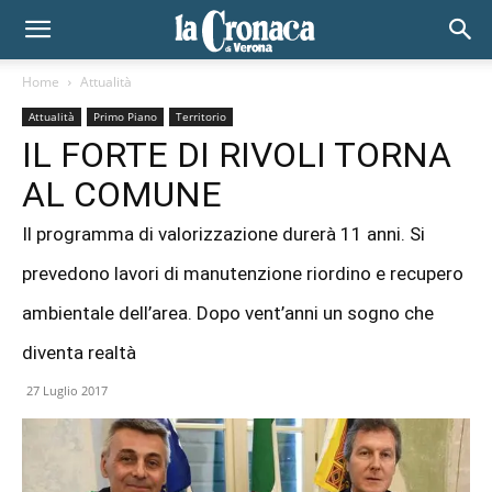
Home
Attualità
Attualità
Primo Piano
Territorio
IL FORTE DI RIVOLI TORNA
AL COMUNE
Il programma di valorizzazione durerà 11 anni. Si
prevedono lavori di manutenzione riordino e recupero
ambientale dell’area. Dopo vent’anni un sogno che
diventa realtà
27 Luglio 2017