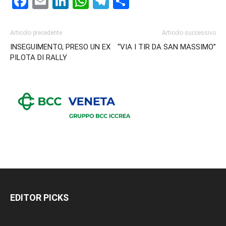
Facebook
Email
LinkedIn
WhatsApp
Telegram
Condividi
Articolo precedente
Articolo successivo
INSEGUIMENTO, PRESO UN EX
“VIA I TIR DA SAN MASSIMO”
PILOTA DI RALLY
EDITOR PICKS