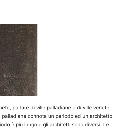
o, parlare di ville palladiane o di ville venete
e palladiane connota un periodo ed un architetto
riodo è più lungo e gli architetti sono diversi. Le