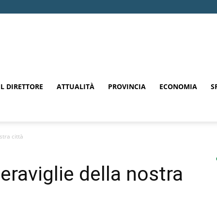
EL DIRETTORE
ATTUALITÀ
PROVINCIA
ECONOMIA
S
stra città
meraviglie della nostra