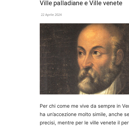
Ville palladiane e Ville venete
22 Aprile 2024
Per chi come me vive da sempre in Venet
ha un’accezione molto simile, anche s
precisi, mentre per le ville venete il pe