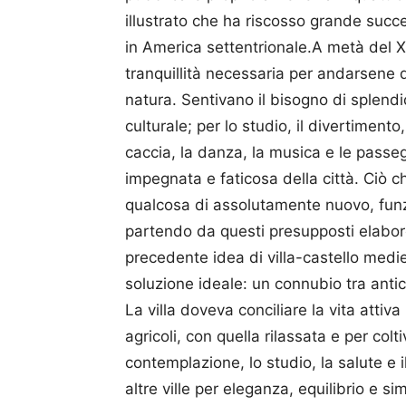
illustrato che ha riscosso grande succe
in America settentrionale.A metà del XV
tranquillità necessaria per andarsene da
natura. Sentivano il bisogno di splendid
culturale; per lo studio, il divertimento
caccia, la danza, la musica e le passegg
impegnata e faticosa della città. Ciò 
qualcosa di assolutamente nuovo, funzi
partendo da questi presupposti elabor
precedente idea di villa-castello mediev
soluzione ideale: un connubio tra anti
La villa doveva conciliare la vita attiva
agricoli, con quella rilassata e per colt
contemplazione, lo studio, la salute e il
altre ville per eleganza, equilibrio e si