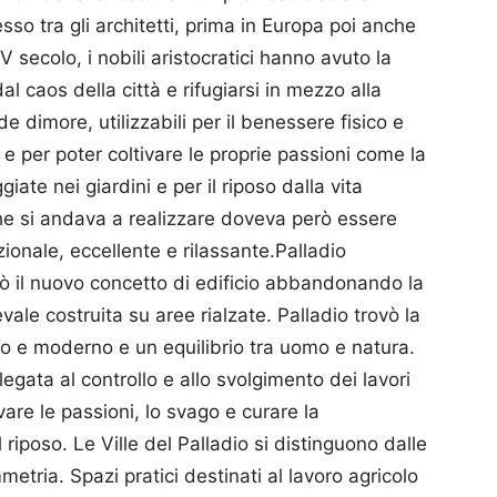
sso tra gli architetti, prima in Europa poi anche
 secolo, i nobili aristocratici hanno avuto la
l caos della città e rifugiarsi in mezzo alla
e dimore, utilizzabili per il benessere fisico e
, e per poter coltivare le proprie passioni come la
iate nei giardini e per il riposo dalla vita
che si andava a realizzare doveva però essere
onale, eccellente e rilassante.Palladio
ò il nuovo concetto di edificio abbandonando la
ale costruita su aree rialzate. Palladio trovò la
co e moderno e un equilibrio tra uomo e natura.
 legata al controllo e allo svolgimento dei lavori
ivare le passioni, lo svago e curare la
 riposo. Le Ville del Palladio si distinguono dalle
mmetria. Spazi pratici destinati al lavoro agricolo