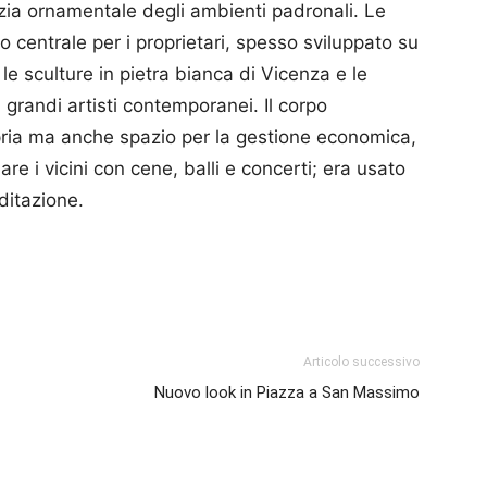
zia ornamentale degli ambienti padronali. Le
o centrale per i proprietari, spesso sviluppato su
e sculture in pietra bianca di Vicenza e le
 grandi artisti contemporanei. Il corpo
pria ma anche spazio per la gestione economica,
re i vicini con cene, balli e concerti; era usato
editazione.
p
am
ividi
Articolo successivo
Nuovo look in Piazza a San Massimo