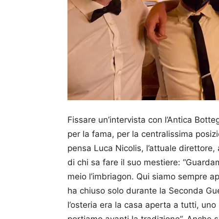
Fissare un’intervista con l’Antica Bott
per la fama, per la centralissima posizi
pensa Luca Nicolis, l’attuale direttore,
di chi sa fare il suo mestiere: “Guarda
meio l’imbriagon. Qui siamo sempre apert
ha chiuso solo durante la Seconda Gue
l’osteria era la casa aperta a tutti, un