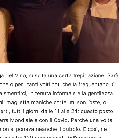
ega del Vino, suscita una certa trepidazione. Sarà
one o per i tanti volti noti che la frequentano. Ci
 a smentirci, in tenuta informale e la gentilezza
mi: maglietta maniche corte, mi son l’oste, o
i, tutti i giorni dalle 11 alle 24: questo posto
rra Mondiale e con il Covid. Perché una volta
o non si poneva neanche il dubbio. E così, ne