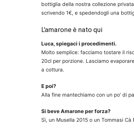
bottiglia della nostra collezione privat
scrivendo 1€, e spedendogli una botti
L’amarone è nato qui
Luca, spiegaci i procedimenti.
Molto semplice: facciamo tostare il ri
20cl per porzione. Lasciamo evaporare i
a cottura.
E poi?
Alla fine mantechiamo con un po’ di p
Si beve Amarone per forza?
Sì, un Musella 2015 o un Tommasi Cà F