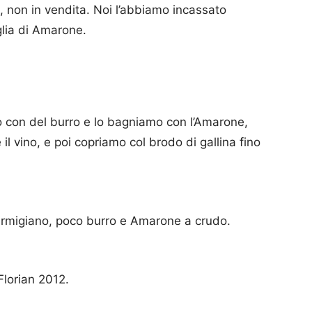
a, non in vendita. Noi l’abbiamo incassato
glia di Amarone.
so con del burro e lo bagniamo con l’Amarone,
l vino, e poi copriamo col brodo di gallina fino
armigiano, poco burro e Amarone a crudo.
lorian 2012.