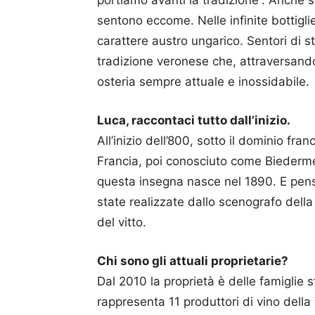
portiamo avanti la tradizione”. Anche se
sentono eccome. Nelle infinite bottigli
carattere austro ungarico. Sentori di s
tradizione veronese che, attraversando
osteria sempre attuale e inossidabile.
Luca, raccontaci tutto dall’inizio.
All’inizio dell’800, sotto il dominio f
Francia, poi conosciuto come Biederme
questa insegna nasce nel 1890. E pensa
state realizzate dallo scenografo della
del vitto.
Chi sono gli attuali proprietarie?
Dal 2010 la proprietà è delle famiglie 
rappresenta 11 produttori di vino della