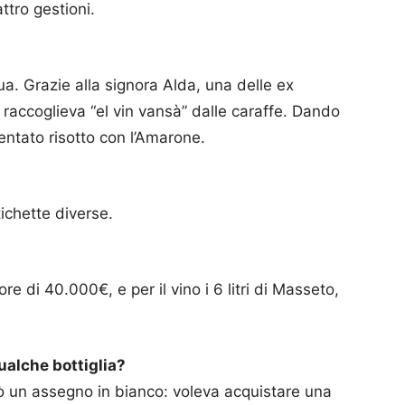
ttro gestioni.
ua. Grazie alla signora Alda, una delle ex
 raccoglieva “el vin vansà” dalle caraffe. Dando
iventato risotto con l’Amarone.
chette diverse.
ore di 40.000€, e per il vino i 6 litri di Masseto,
ualche bottiglia?
ciò un assegno in bianco: voleva acquistare una