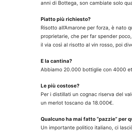
anni di Bottega, son cambiate solo qua
Piatto più richiesto?
Risotto all’Amarone per forza, è nato q
proprietarie, che per far spender poco,
il via così al risotto al vin rosso, poi d
E la cantina?
Abbiamo 20.000 bottiglie con 4000 eti
Le più costose?
Per i distillati un cognac riserva del val
un merlot toscano da 18.000€.
Qualcuno ha mai fatto “pazzie” per q
Un importante politico italiano, ci las