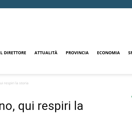
EL DIRETTORE
ATTUALITÀ
PROVINCIA
ECONOMIA
S
i respiri la storia
o, qui respiri la