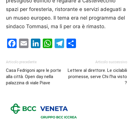
prestigioso edificio e regalare a Castelvecchio
spazi per foresteria, ristorante e servizi adeguati a
un museo europeo. Il tema era nel programma del
sindaco Tommasi, ma lì per ora è rimasto.
Facebook
Email
LinkedIn
WhatsApp
Telegram
Condividi
Articolo precedente
Articolo successivo
Casa Fedrigoni apre le porte
Lettere al direttore. Le ciclabili
alla città. Open day nella
promesse, serve Chi l’ha visto
palazzina di viale Piave
?