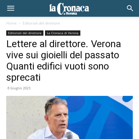
Home
Editoriali del direttore
Editoriali del direttore
La Cronaca di Verona
Lettere al direttore. Verona
vive sui gioielli del passato
Quanti edifici vuoti sono
sprecati
8 Giugno 2023