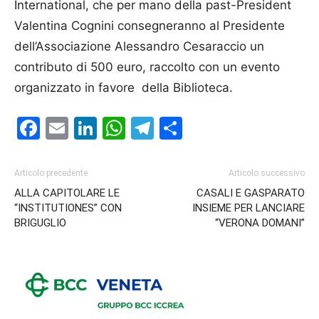
International, che per mano della past-President
Valentina Cognini consegneranno al Presidente
dell’Associazione Alessandro Cesaraccio un
contributo di 500 euro, raccolto con un evento
organizzato in favore della Biblioteca.
Facebook
Email
LinkedIn
WhatsApp
Telegram
Condividi
Articolo precedente
Articolo successivo
ALLA CAPITOLARE LE
CASALI E GASPARATO
“INSTITUTIONES” CON
INSIEME PER LANCIARE
BRIGUGLIO
“VERONA DOMANI”