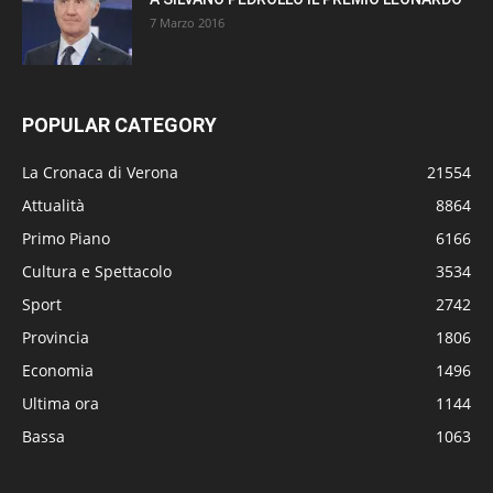
7 Marzo 2016
POPULAR CATEGORY
La Cronaca di Verona
21554
Attualità
8864
Primo Piano
6166
Cultura e Spettacolo
3534
Sport
2742
Provincia
1806
Economia
1496
Ultima ora
1144
Bassa
1063