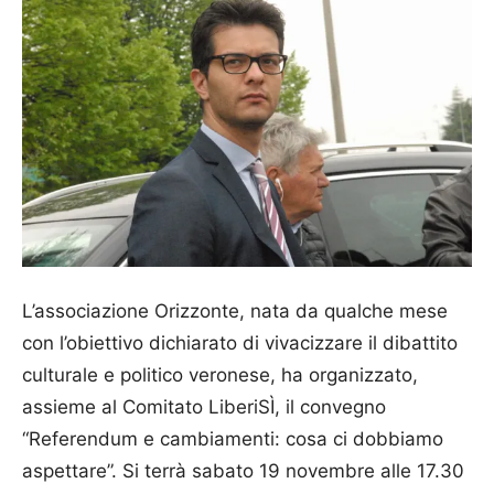
L’associazione Orizzonte, nata da qualche mese
con l’obiettivo dichiarato di vivacizzare il di­battito
culturale e politico veronese, ha organizzato,
assieme al Comitato LiberiSÌ, il convegno
“Referen­dum e cambiamenti: co­sa ci dobbiamo
aspettare”. Si terrà sabato 19 novembre alle 17.30