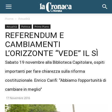
Home
Attualità
Attualità
Politica
Primo Piano
REFERENDUM E
CAMBIAMENTI
L’ORIZZONTE “VEDE” IL SÌ
Sabato 19 novembre alla Biblioteca Capitolare, ospiti
importanti per fare chiarezza sulla riforma
costituzionale. Enrico Carifi: “Abbiamo l’opportunità di
cambiare in meglio”
17 Novembre 2016