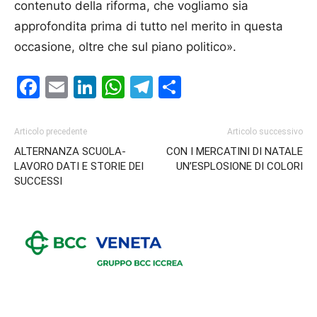
contenuto della riforma, che vogliamo sia
approfondita prima di tutto nel merito in questa
occasione, oltre che sul piano politico».
Facebook
Email
LinkedIn
WhatsApp
Telegram
Condividi
Articolo precedente
Articolo successivo
ALTERNANZA SCUOLA-
CON I MERCATINI DI NATALE
LAVORO DATI E STORIE DEI
UN’ESPLOSIONE DI COLORI
SUCCESSI