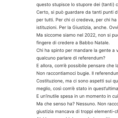
questo stupisce lo stupore dei (tanti) c
Certo, si può guardare da tanti punti di 
per tutti. Per chi ci credeva, per chi ha
istituzioni. Per la Giustizia, anche. Ovv
Ma siccome siamo nel 2022, non si può 
fingere di credere a Babbo Natale.
Chi ha spinto per mandare la gente a v
qualcuno parlare di referendum?
E allora, com’è possibile pensare che 
Non raccontiamoci bugie. Il referendu
Costituzione, ma ci sono aspetti sui qua
meglio, così com’è stato in quest’ultim
E un’inutile spesa in un momento in cui
Ma che senso ha? Nessuno. Non racconti
giustizia mancava di troppi elementi-c