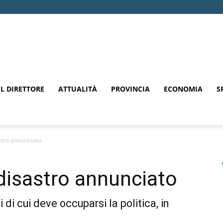
EL DIRETTORE
ATTUALITÀ
PROVINCIA
ECONOMIA
S
tro annunciato
disastro annunciato
 di cui deve occuparsi la politica, in