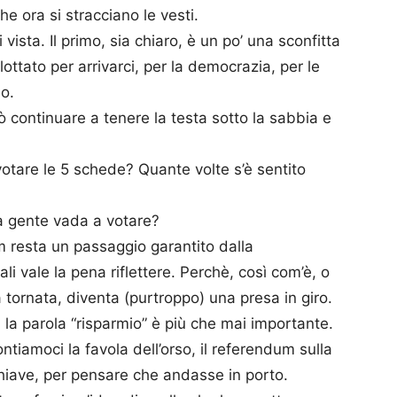
he ora si stracciano le vesti.
vista. Il primo, sia chiaro, è un po’ una sconfitta
 lottato per arrivarci, per la democrazia, per le
io.
continuare a tenere la testa sotto la sabbia e
otare le 5 schede? Quante volte s’è sentito
la gente vada a votare?
m resta un passaggio garantito dalla
li vale la pena riflettere. Perchè, così com’è, o
a tornata, diventa (purtroppo) una presa in giro.
 la parola “risparmio” è più che mai importante.
amoci la favola dell’orso, il referendum sulla
hiave, per pensare che andasse in porto.