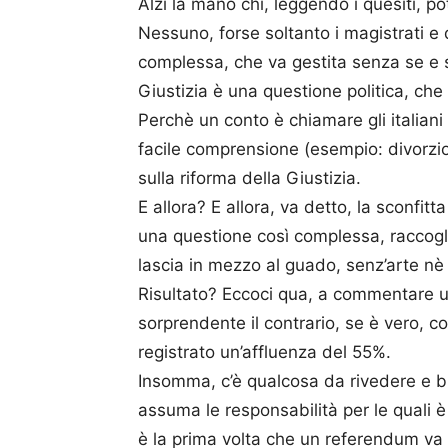
Alzi la mano chi, leggendo i quesiti, po
Nessuno, forse soltanto i magistrati e 
complessa, che va gestita senza se e s
Giustizia è una questione politica, ch
Perchè un conto è chiamare gli italiani
facile comprensione (esempio: divorzio
sulla riforma della Giustizia.
E allora? E allora, va detto, la sconfitt
una questione così complessa, raccoglie fi
lascia in mezzo al guado, senz’arte nè
Risultato? Eccoci qua, a commentare u
sorprendente il contrario, se è vero, 
registrato un’affluenza del 55%.
Insomma, c’è qualcosa da rivedere e bi
assuma le responsabilità per le quali
è la prima volta che un referendum va “