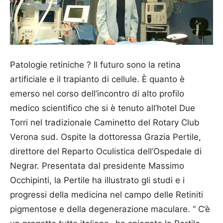
Patologie retiniche ? Il futuro sono la retina
artificiale e il trapianto di cellule. È quanto è
emerso nel corso dell’incontro di alto profilo
medico scientifico che si è tenuto all’hotel Due
Torri nel tradizionale Caminetto del Rotary Club
Verona sud. Ospite la dottoressa Grazia Pertile,
direttore del Reparto Ocu­listica dell’Ospedale di
Ne­grar. Presentata dal presidente Massimo
Occhipinti, la Pertile ha illustrato gli studi e i
progressi della medicina nel campo delle Retiniti
pigmentose e della degenerazione maculare. “ C’è