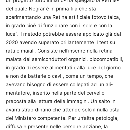
un progetto tutto italiano- ha spiegato la Pertile-
del quale Negrar è in prima fila che sta
sperimentando una Retina artificiale fotovoltaica,
in grado cioè di funzionare con il sole e con la
luce”. Il metodo potrebbe essere applicato già dal
2020 avendo superato brillantemente il test su
ratti e maiali. Consiste nell’inserire nella retina
malata dei semiconduttori organici, biocompatibili,
in grado di essere alimentati dalla luce del giorno
e non da batterie o cavi , come un tempo, che
avevano bisogno di essere collegati ad un ali­
mentatore, inserito nella parte del cervello
preposta alla lettura delle immagini. Un salto in
avanti straordinario che attende solo il nulla osta
del Ministero competente. Per un’altra patologia,
diffusa e presente nelle persone anziane, la