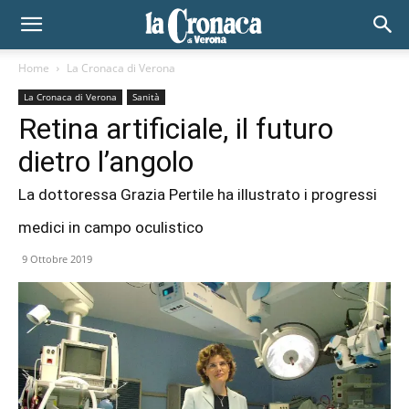
Home
La Cronaca di Verona
La Cronaca di Verona
Sanità
Retina artificiale, il futuro
dietro l’angolo
La dottoressa Grazia Pertile ha illustrato i progressi
medici in campo oculistico
9 Ottobre 2019