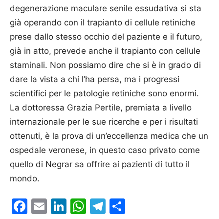
degenerazione maculare senile essudativa si sta
già operando con il trapianto di cellule retiniche
prese dallo stesso occhio del paziente e il futuro,
già in atto, prevede anche il trapianto con cellule
staminali. Non possiamo dire che si è in grado di
dare la vista a chi l’ha persa, ma i progressi
scientifici per le patologie retiniche sono enormi.
La dottoressa Grazia Pertile, premiata a livello
internazionale per le sue ricerche e per i risultati
ottenuti, è la prova di un’eccellenza medica che un
ospedale veronese, in questo caso privato come
quello di Negrar sa offrire ai pazienti di tutto il
mondo.
Facebook
Email
LinkedIn
WhatsApp
Telegram
Condividi