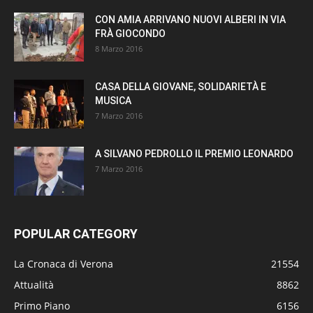
CON AMIA ARRIVANO NUOVI ALBERI IN VIA
FRÀ GIOCONDO
8 Marzo 2016
CASA DELLA GIOVANE, SOLIDARIETÀ E
MUSICA
7 Marzo 2016
A SILVANO PEDROLLO IL PREMIO LEONARDO
7 Marzo 2016
POPULAR CATEGORY
La Cronaca di Verona
21554
Attualità
8862
Primo Piano
6156