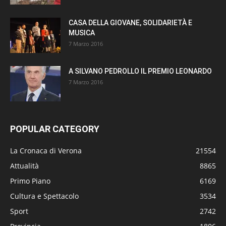
CASA DELLA GIOVANE, SOLIDARIETÀ E
MUSICA
7 Marzo 2016
A SILVANO PEDROLLO IL PREMIO LEONARDO
7 Marzo 2016
POPULAR CATEGORY
La Cronaca di Verona
21554
Attualità
8865
Primo Piano
6169
Cultura e Spettacolo
3534
Sport
2742