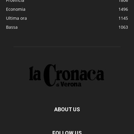
Provincia
1806
Economia
1496
Ultima ora
1145
Bassa
1063
ABOUT US
FOLLOW US