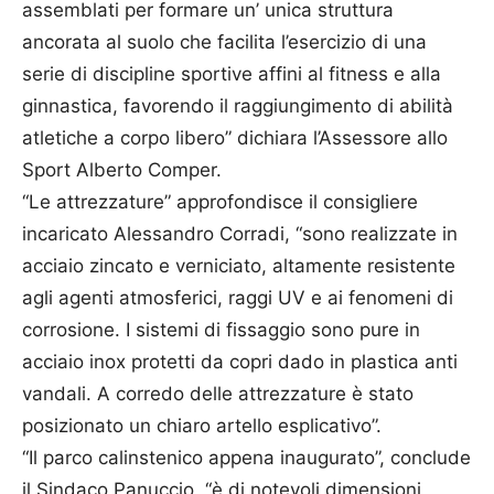
assemblati per formare un’ unica struttura
ancorata al suolo che facilita l’esercizio di una
serie di discipline sportive affini al fitness e alla
ginnastica, favorendo il raggiungimento di abilità
atletiche a corpo libero” dichiara l’Assessore allo
Sport Alberto Comper.
“Le attrezzature” approfondisce il consigliere
incaricato Alessandro Corradi, “sono realizzate in
acciaio zincato e verniciato, altamente resistente
agli agenti atmosferici, raggi UV e ai fenomeni di
corrosione. I sistemi di fissaggio sono pure in
acciaio inox protetti da copri dado in plastica anti
vandali. A corredo delle attrezzature è stato
posizionato un chiaro artello esplicativo”.
“Il parco calinstenico appena inaugurato”, conclude
il Sindaco Panuccio, “è di notevoli dimensioni