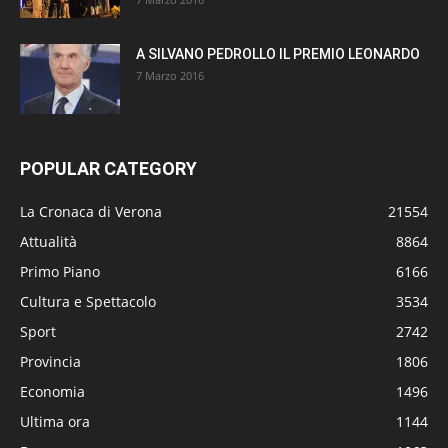
A SILVANO PEDROLLO IL PREMIO LEONARDO
7 Marzo 2016
POPULAR CATEGORY
La Cronaca di Verona
21554
Attualità
8864
Primo Piano
6166
Cultura e Spettacolo
3534
Sport
2742
Provincia
1806
Economia
1496
Ultima ora
1144