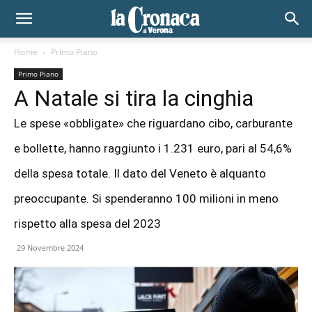
Home
Primo Piano
Primo Piano
A Natale si tira la cinghia
Le spese «obbligate» che riguardano cibo, carburante
e bollette, hanno raggiunto i 1.231 euro, pari al 54,6%
della spesa totale. Il dato del Veneto è alquanto
preoccupante. Si spenderanno 100 milioni in meno
rispetto alla spesa del 2023
29 Novembre 2024