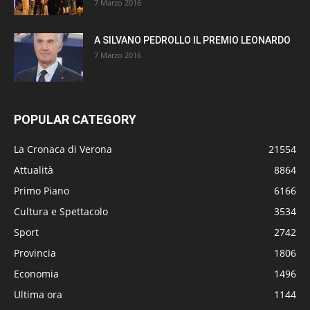
7 Marzo 2016
A SILVANO PEDROLLO IL PREMIO LEONARDO
7 Marzo 2016
POPULAR CATEGORY
La Cronaca di Verona
21554
Attualità
8864
Primo Piano
6166
Cultura e Spettacolo
3534
Sport
2742
Provincia
1806
Economia
1496
Ultima ora
1144