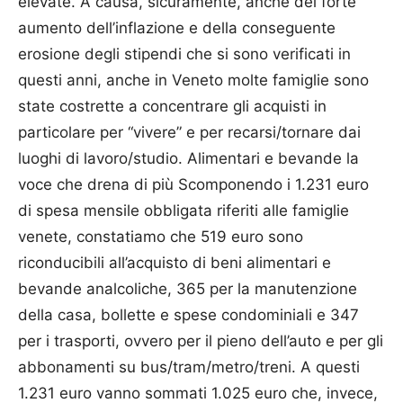
elevate. A causa, sicuramente, anche del forte
aumento dell’inflazione e della conseguente
erosione degli stipendi che si sono verificati in
questi anni, anche in Veneto molte famiglie sono
state costrette a concentrare gli acquisti in
particolare per “vivere” e per recarsi/tornare dai
luoghi di lavoro/studio. Alimentari e bevande la
voce che drena di più Scomponendo i 1.231 euro
di spesa mensile obbligata riferiti alle famiglie
venete, constatiamo che 519 euro sono
riconducibili all’acquisto di beni alimentari e
bevande analcoliche, 365 per la manutenzione
della casa, bollette e spese condominiali e 347
per i trasporti, ovvero per il pieno dell’auto e per gli
abbonamenti su bus/tram/metro/treni. A questi
1.231 euro vanno sommati 1.025 euro che, invece,