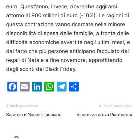
euro. Quest’anno, invece, dovrebbe aggirarsi
attorno ai 900 milioni di euro (-10%). Le ragioni di
questa contrazione vanno ricercate nella minore
disponibilità di spesa delle famiglie, a fronte delle
difficoltà economiche avvertite negli ultimi mesi, e
dal fatto che più persone anticipano l’acquisto dei
regali di Natale a fine novembre, approfittando
degli sconti del Black Friday.
Facebook
Email
LinkedIn
WhatsApp
Telegram
Condividi
Articolo precedente
Articolo successivo
Saramin e Nannelli lasciano
Sicurezza arriva Piantedosi