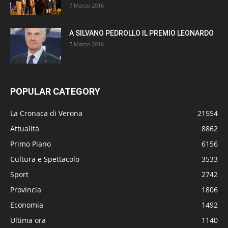
7 Marzo 2016
A SILVANO PEDROLLO IL PREMIO LEONARDO
7 Marzo 2016
POPULAR CATEGORY
La Cronaca di Verona
21554
Attualità
8862
Primo Piano
6156
Cultura e Spettacolo
3533
Sport
2742
Provincia
1806
Economia
1492
Ultima ora
1140