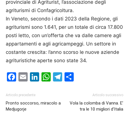
provinciale di Agriturist, l’associazione degli
agriturismi di Confagricoltura.
In Veneto, secondo i dati 2023 della Regione, gli
agriturismi sono 1.641, per un totale di circa 17.800
posti letto, con un’offerta che va dalle camere agli
appartamenti e agli agricampeggi. Un settore in
costante crescita: l’anno scorso le nuove aziende
agrituristiche aperte sono state 34.
Facebook
Email
LinkedIn
WhatsApp
Telegram
Condividi
Articolo precedente
Articolo successivo
Pronto soccorso, miracolo a
Vola la colomba di Vanna. E’
Medjugorje
tra le 10 migliori d’Italia