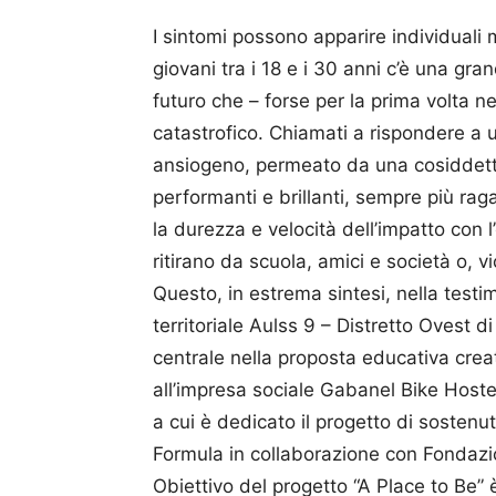
I sintomi possono apparire individuali ma
giovani tra i 18 e i 30 anni c’è una gr
futuro che – forse per la prima volta ne
catastrofico. Chiamati a rispondere a 
ansiogeno, permeato da una cosiddetta ‘
performanti e brillanti, sempre più raga
la durezza e velocità dell’impatto con l
ritirano da scuola, amici e società o, vi
Questo, in estrema sintesi, nella test
territoriale Aulss 9 – Distretto Ovest d
centrale nella proposta educativa cre
all’impresa sociale Gabanel Bike Hostel
a cui è dedicato il progetto di sosten
Formula in collaborazione con Fondaz
Obiettivo del progetto “A Place to Be” 