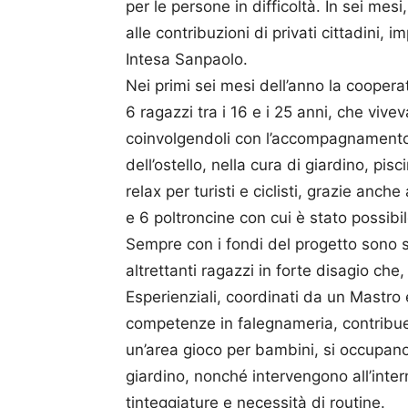
per le persone in difficoltà. In sei mesi
alle contribuzioni di privati cittadini,
Intesa Sanpaolo.
Nei primi sei mesi dell’anno la coope
6 ragazzi tra i 16 e i 25 anni, che viv
coinvolgendoli con l’accompagnamento
dell’ostello, nella cura di giardino, pis
relax per turisti e ciclisti, grazie anche
e 6 poltroncine con cui è stato possibile
Sempre con i fondi del progetto sono s
altrettanti ragazzi in forte disagio che
Esperienziali, coordinati da un Mastr
competenze in falegnameria, contribuen
un’area gioco per bambini, si occupano
giardino, nonché intervengono all’interno
tinteggiature e necessità di routine.