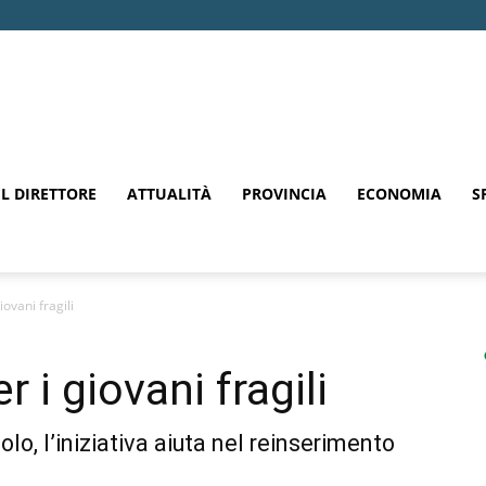
EL DIRETTORE
ATTUALITÀ
PROVINCIA
ECONOMIA
S
iovani fragili
r i giovani fragili
lo, l’iniziativa aiuta nel reinserimento