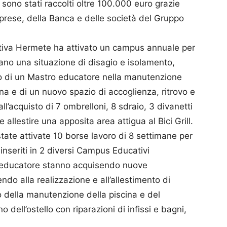
, sono stati raccolti oltre 100.000 euro grazie
 imprese, della Banca e delle società del Gruppo
rativa Hermete ha attivato un campus annuale per
evano una situazione di disagio e isolamento,
 di un Mastro educatore nella manutenzione
cina e di un nuovo spazio di accoglienza, ritrovo e
 all’acquisto di 7 ombrelloni, 8 sdraio, 3 divanetti
 allestire una apposita area attigua al Bici Grill.
tate attivate 10 borse lavoro di 8 settimane per
, inseriti in 2 diversi Campus Educativi
o educatore stanno acquisendo nuove
do alla realizzazione e all’allestimento di
 della manutenzione della piscina e del
 dell’ostello con riparazioni di infissi e bagni,