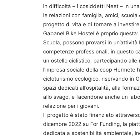
in difficoltà – i cosiddetti Neet – in u
le relazioni con famiglia, amici, scuola
progetto di vita e di tornare a investir
Gabanel Bike Hostel è proprio questa: qu
Scuola, possono provarsi in un’attività 
competenze professionali, in questo c
un ostello ciclistico, partecipando alle 
l’impresa sociale della coop Hermete 
cicloturismo ecologico, riservando in G
spazi dedicati all’ospitalità, alla formazi
allo svago, e facendone anche un labo
relazione per i giovani.
Il progetto è stato finanziato attravers
dicembre 2022 su For Funding, la piat
dedicata a sostenibilità ambientale, i