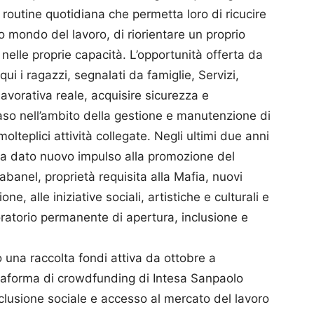
na routine quotidiana che permetta loro di ricucire
 o mondo del lavoro, di riorientare un proprio
e nelle proprie capacità. L’opportunità offerta da
i i ragazzi, segnalati da famiglie, Servizi,
lavorativa reale, acquisire sicurezza e
aso nell’ambito della gestione e manutenzione di
molteplici attività collegate. Negli ultimi due anni
ha dato nuovo impulso alla promozione del
abanel, proprietà requisita alla Mafia, nuovi
one, alle iniziative sociali, artistiche e culturali e
ratorio permanente di apertura, inclusione e
o una raccolta fondi attiva da ottobre a
taforma di crowdfunding di Intesa Sanpaolo
nclusione sociale e accesso al mercato del lavoro