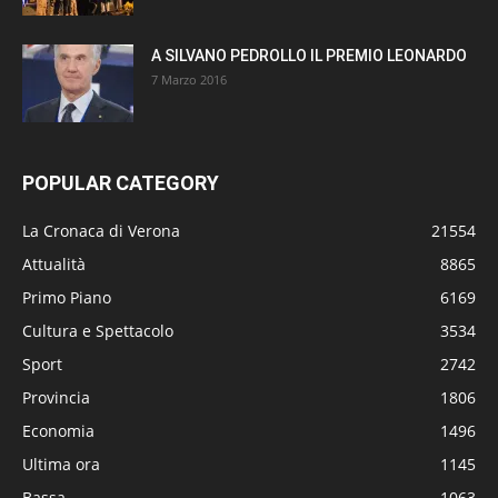
A SILVANO PEDROLLO IL PREMIO LEONARDO
7 Marzo 2016
POPULAR CATEGORY
La Cronaca di Verona
21554
Attualità
8865
Primo Piano
6169
Cultura e Spettacolo
3534
Sport
2742
Provincia
1806
Economia
1496
Ultima ora
1145
Bassa
1063