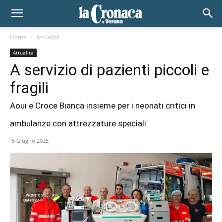
Home
Attualità
Attualità
A servizio di pazienti piccoli e
fragili
Aoui e Croce Bianca insieme per i neonati critici in
ambulanze con attrezzature speciali
5 Giugno 2025