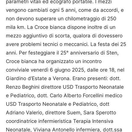
parametri vitali ed ecografo portatile. I mezzi
vengono cambiati ogni 5 anni, come da accordi, e
non devono superare un chilometraggio di 250
mila km. La Croce bianca dispone inoltre di un
mezzo aggiuntivo di scorta, qualora di dovessero
avere problemi tecnici o meccanici. La festa dei 25
anni. Per festeggiare il 25° anniversario di Sten,
Croce bianca ha organizzato un incontro
conviviale venerdì 6 giugno 2025, dalle ore 18, nel
Giardino d’Estate a Verona. Erano presenti: dott.
Renzo Beghini direttore USD Trasporto Neonatale
e Pediatrico, dott. Carlo Alberto Forcellini medico
USD Trasporto Neonatale e Pediatrico, dott
Adriano Valerio, direttore Suem, Sara Sperotto
coordinatrice infermieristica Terapia Intensiva
Neonatale, Viviana Antonello infermiera, dott.ssa