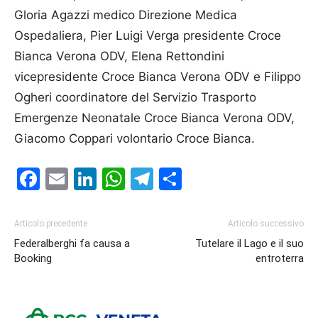
Gloria Agazzi medico Direzione Medica
Ospedaliera, Pier Luigi Verga presidente Croce
Bianca Verona ODV, Elena Rettondini
vicepresidente Croce Bianca Verona ODV e Filippo
Ogheri coordinatore del Servizio Trasporto
Emergenze Neonatale Croce Bianca Verona ODV,
Giacomo Coppari volontario Croce Bianca.
Facebook
Email
LinkedIn
WhatsApp
Telegram
Condividi
Articolo precedente
Articolo successivo
Federalberghi fa causa a
Tutelare il Lago e il suo
Booking
entroterra