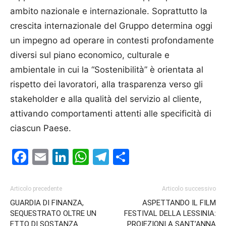
ambito nazionale e internazionale. Soprattutto la
crescita internazionale del Gruppo determina oggi
un impegno ad operare in contesti profondamente
diversi sul piano economico, culturale e
ambientale in cui la “Sostenibilità” è orientata al
rispetto dei lavoratori, alla trasparenza verso gli
stakeholder e alla qualità del servizio al cliente,
attivando comportamenti attenti alle specificità di
ciascun Paese.
Facebook
Email
LinkedIn
WhatsApp
Telegram
Condividi
Articolo precedente
Articolo successivo
GUARDIA DI FINANZA,
ASPETTANDO IL FILM
SEQUESTRATO OLTRE UN
FESTIVAL DELLA LESSINIA:
ETTO DI SOSTANZA
PROIEZIONI A SANT’ANNA