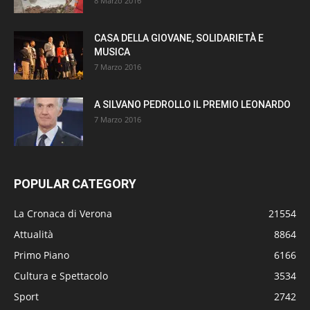
8 Marzo 2016
CASA DELLA GIOVANE, SOLIDARIETÀ E
MUSICA
7 Marzo 2016
A SILVANO PEDROLLO IL PREMIO LEONARDO
7 Marzo 2016
POPULAR CATEGORY
La Cronaca di Verona
21554
Attualità
8864
Primo Piano
6166
Cultura e Spettacolo
3534
Sport
2742