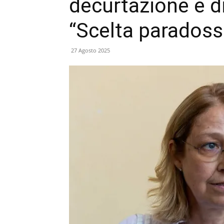
decurtazione è di
“Scelta paradoss
27 Agosto 2025