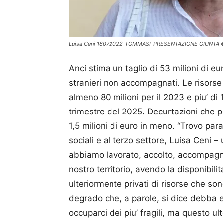
Luisa Ceni 18072022_TOMMASI_PRESENTAZIONE GIUNTA
Anci stima un taglio di 53 milioni di eur
stranieri non accompagnati. Le risorse
almeno 80 milioni per il 2023 e piu’ di 
trimestre del 2025. Decurtazioni che p
1,5 milioni di euro in meno. “Trovo pa
sociali e al terzo settore, Luisa Ceni – u
abbiamo lavorato, accolto, accompagnat
nostro territorio, avendo la disponibili
ulteriormente privati di risorse che so
degrado che, a parole, si dice debba 
occuparci dei piu’ fragili, ma questo u