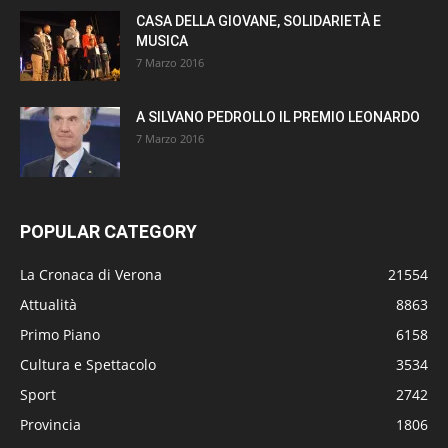
CASA DELLA GIOVANE, SOLIDARIETÀ E
MUSICA
7 Marzo 2016
A SILVANO PEDROLLO IL PREMIO LEONARDO
7 Marzo 2016
POPULAR CATEGORY
La Cronaca di Verona
21554
Attualità
8863
Primo Piano
6158
Cultura e Spettacolo
3534
Sport
2742
Provincia
1806