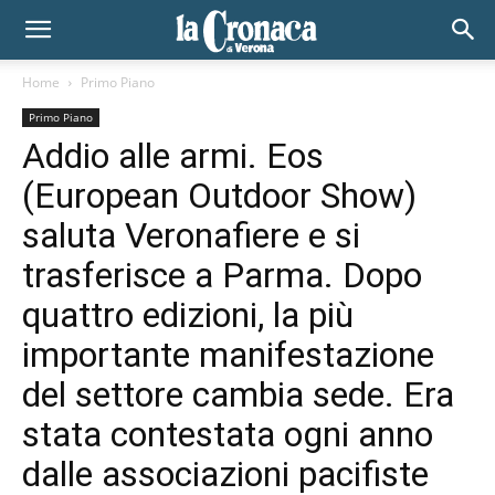
Home
Primo Piano
Primo Piano
Addio alle armi. Eos
(European Outdoor Show)
saluta Veronafiere e si
trasferisce a Parma. Dopo
quattro edizioni, la più
importante manifestazione
del settore cambia sede. Era
stata contestata ogni anno
dalle associazioni pacifiste