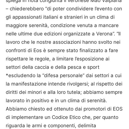
spiega in nota congiunta il veronese Mao Valpiana
– chiederebbero “di poter condividere l’evento con
gli appassionati italiani e stranieri in un clima di
maggiore serenità, condizione venuta a mancare
nelle ultime due edizioni organizzate a Verona”. “Il
lavoro che le nostre associazioni hanno svolto nei
confronti di Eos è sempre stato finalizzato a fare
rispettare le regole, a limitare l’esposizione ai
settori della caccia e della pesca e sport
*escludendo la “difesa personale” dai settori a cui
la manifestazione intende rivolgersi; al rispetto dei
diritti dei minori e alla loro tutela; abbiamo sempre
lavorato in positivo e in un clima di serenità.
Abbiamo chiesto ed ottenuto dai promotori di EOS
di implementare un Codice Etico che, per quanto
riguarda le armi e componenti, delimita