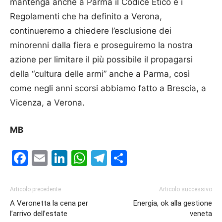
mantenga anche a Parma il Codice Etico e i
Regolamenti che ha definito a Verona,
continueremo a chiedere l’esclusione dei
minorenni dalla fiera e proseguiremo la nostra
azione per limitare il più possibile il propagarsi
della “cultura delle armi” anche a Parma, così
come negli anni scorsi abbiamo fatto a Brescia, a
Vicenza, a Verona.
MB
Facebook
Email
LinkedIn
WhatsApp
Telegram
Condividi
Articolo precedente
Articolo successivo
A Veronetta la cena per
Energia, ok alla gestione
l’arrivo dell’estate
veneta