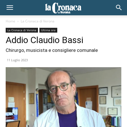
Home
La Cronaca di Verona
La Cronaca di Verona
Ultima ora
Addio Claudio Bassi
Chirurgo, musicista e consigliere comunale
11 Luglio 2023