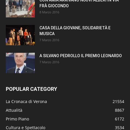
FRÀ GIOCONDO
8 Marzo 2016
CASA DELLA GIOVANE, SOLIDARIETÀ E
MUSICA
7 Marzo 2016
A SILVANO PEDROLLO IL PREMIO LEONARDO
7 Marzo 2016
POPULAR CATEGORY
La Cronaca di Verona
21554
Attualità
8867
Primo Piano
6172
Cultura e Spettacolo
3534