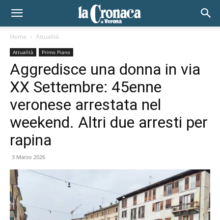
Home
Attualità
Attualità
Primo Piano
Aggredisce una donna in via
XX Settembre: 45enne
veronese arrestata nel
weekend. Altri due arresti per
rapina
3 Marzo 2026