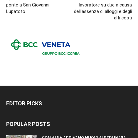
ponte a San Giovanni
lavoratore su due a causa
Lupatoto
dell’assenza di alloggi e degli
alti costi
EDITOR PICKS
POPULAR POSTS
CON AMIA ARRIVANO NUOVI ALBERI IN VIA