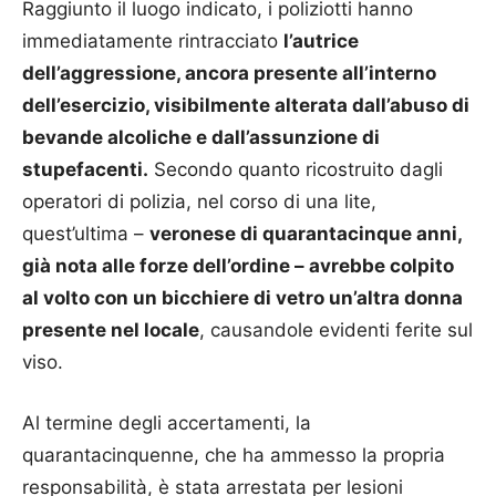
Raggiunto il luogo indicato, i poliziotti hanno
immediatamente rintracciato
l’autrice
dell’aggressione, ancora presente all’interno
dell’esercizio, visibilmente alterata dall’abuso di
bevande alcoliche e dall’assunzione di
stupefacenti.
Secondo quanto ricostruito dagli
operatori di polizia, nel corso di una lite,
quest’ultima –
veronese di quarantacinque anni,
già nota alle forze dell’ordine – avrebbe colpito
al volto con un bicchiere di vetro un’altra donna
presente nel locale
, causandole evidenti ferite sul
viso.
Al termine degli accertamenti, la
quarantacinquenne, che ha ammesso la propria
responsabilità, è stata arrestata per lesioni