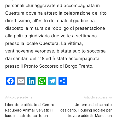
personali pluriaggravate ed accompagnata in
Questura dove ha atteso la celebrazione del rito
direttissimo, all’esito del quale il giudice ha
disposto la misura dell’obbligo di presentazione
alla polizia giudiziaria due volte a settimana
presso la locale Questura. La vittima,
ventinovenne veronese, è stata subito soccorsa
dai sanitari del 118 ed è stata accompagnata
presso il Pronto Soccorso di Borgo Trento.
Facebook
Email
LinkedIn
WhatsApp
Telegram
Condividi
Articolo precedente
Articolo successivo
Liberato e affidato al Centro
Un terminal chiamato
Recupero Animali Selvatici il
desiderio. Housing sociale per
lupo incastrato sotto un
trovare addetti. Manca un