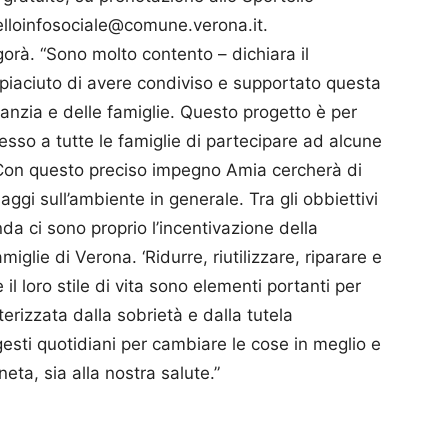
lloinfosociale@comune.verona.it.
gorà. “Sono molto contento – dichiara il
piaciuto di avere condiviso e supportato questa
nfanzia e delle famiglie. Questo progetto è per
so a tutte le famiglie di partecipare ad alcune
. Con questo preciso impegno Amia cercherà di
aggi sull’ambiente in generale. Tra gli obbiettivi
nda ci sono proprio l’incentivazione della
miglie di Verona. ‘Ridurre, riutilizzare, riparare e
e il loro stile di vita sono elementi portanti per
terizzata dalla sobrietà e dalla tutela
gesti quotidiani per cambiare le cose in meglio e
neta, sia alla nostra salute.”
p
am
ividi