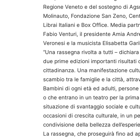
Regione Veneto e del sostegno di Ags
Molinauto, Fondazione San Zeno, Cent
Librai Italiani e Box Office. Media par
Fabio Venturi, il presidente Amia Andr
Veronesi e la musicista Elisabetta Garill
“Una rassegna rivolta a tutti – dichiar
due prime edizioni importanti risultat
cittadinanza. Una manifestazione cultur
scambio tra le famiglie e la città, attra
Bambini di ogni età ed adulti, persone 
o che entrano in un teatro per la prima v
situazione di svantaggio sociale e cul
occasioni di crescita culturale, in un p
condivisione della bellezza dell’esperie
La rassegna, che proseguirà fino ad ap