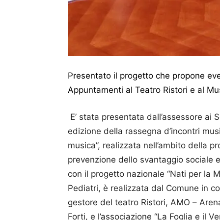
Presentato il progetto che propone event
Appuntamenti al Teatro Ristori e al 
E’ stata presentata dall’assessore ai S
edizione della rassegna d’incontri music
musica”, realizzata nell’ambito della p
prevenzione dello svantaggio sociale e il
con il progetto nazionale “Nati per la 
Pediatri, è realizzata dal Comune in 
gestore del teatro Ristori, AMO – Are
Forti, e l’associazione “La Foglia e il V