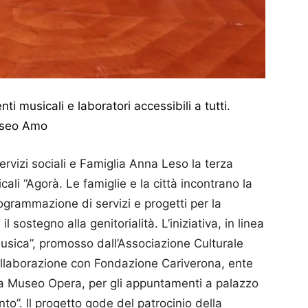
i musicali e laboratori accessibili a tutti.
Museo Amo
ervizi sociali e Famiglia Anna Leso la terza
ali “Agorà. Le famiglie e la città incontrano la
rogrammazione di servizi e progetti per la
 sostegno alla genitorialità. L’iniziativa, in linea
Musica”, promosso dall’Associazione Culturale
collaborazione con Fondazione Cariverona, ente
na Museo Opera, per gli appuntamenti a palazzo
ento”. Il progetto gode del patrocinio della