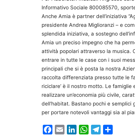
Informativo Sociale 800085570, sporte
Anche Amia è partner dell’iniziativa “A
presidente Andrea Miglioranzi – e com
splendida iniziativa, a sostegno dell’i
Amia un preciso impegno che ha permes
attività popolari attraverso la musica
entrare in tutte le case con i suoi mess
principali che si è posta la nostra Azie
raccolta differenziata presso tutte le fa
riciclare’ è il nostro motto. Le famiglie 
realizzare un’economia più civile, carat
dell’habitat. Bastano pochi e semplici 
per portare notevoli vantaggi sia al pia
Facebook
Email
LinkedIn
WhatsAp
Telegr
Cond