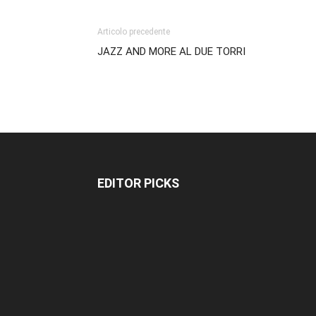
Articolo precedente
JAZZ AND MORE AL DUE TORRI
EDITOR PICKS