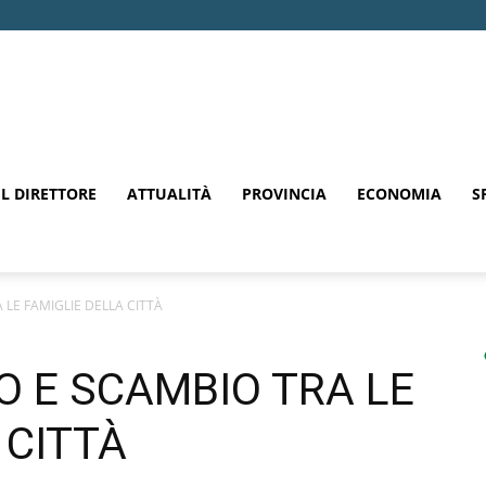
EL DIRETTORE
ATTUALITÀ
PROVINCIA
ECONOMIA
S
 LE FAMIGLIE DELLA CITTÀ
O E SCAMBIO TRA LE
 CITTÀ