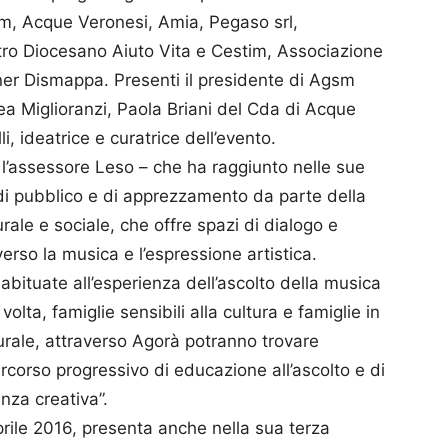
m, Acque Veronesi, Amia, Pegaso srl,
ro Diocesano Aiuto Vita e Cestim, Associazione
tner Dismappa. Presenti il presidente di Agsm
ea Miglioranzi, Paola Briani del Cda di Acque
i, ideatrice e curatrice dell’evento.
a l’assessore Leso – che ha raggiunto nelle sue
i di pubblico e di apprezzamento da parte della
ale e sociale, che offre spazi di dialogo e
verso la musica e l’espressione artistica.
abituate all’esperienza dell’ascolto della musica
olta, famiglie sensibili alla cultura e famiglie in
turale, attraverso Agorà potranno trovare
ercorso progressivo di educazione all’ascolto e di
nza creativa”.
rile 2016, presenta anche nella sua terza