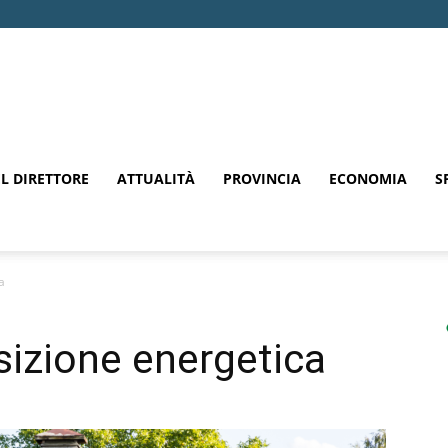
EL DIRETTORE
ATTUALITÀ
PROVINCIA
ECONOMIA
S
a
sizione energetica