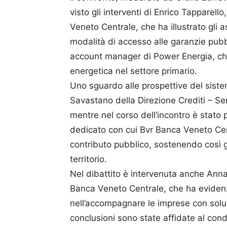
visto gli interventi di Enrico Tapparell
Veneto Centrale, che ha illustrato gli a
modalità di accesso alle garanzie pub
account manager di Power Energia, che
energetica nel settore primario.
Uno sguardo alle prospettive del sist
Savastano della Direzione Crediti – Se
mentre nel corso dell’incontro è stato
dedicato con cui Bvr Banca Veneto Cent
contributo pubblico, sostenendo così gl
territorio.
Nel dibattito è intervenuta anche Anna
Banca Veneto Centrale, che ha evidenzia
nell’accompagnare le imprese con soluzi
conclusioni sono state affidate al cond