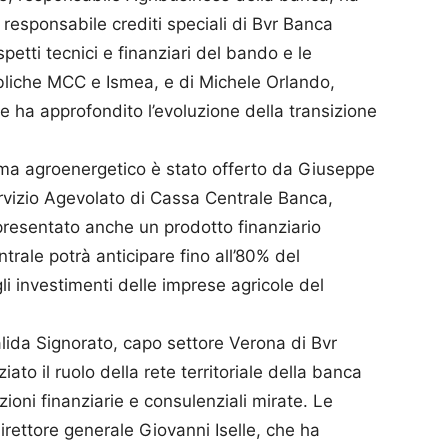
o, responsabile crediti speciali di Bvr Banca
spetti tecnici e finanziari del bando e le
bliche MCC e Ismea, e di Michele Orlando,
 ha approfondito l’evoluzione della transizione
ema agroenergetico è stato offerto da Giuseppe
rvizio Agevolato di Cassa Centrale Banca,
 presentato anche un prodotto finanziario
rale potrà anticipare fino all’80% del
i investimenti delle imprese agricole del
lida Signorato, capo settore Verona di Bvr
to il ruolo della rete territoriale della banca
oni finanziarie e consulenziali mirate. Le
irettore generale Giovanni Iselle, che ha