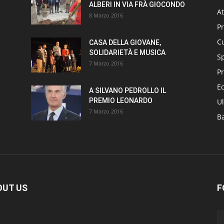
ALBERI IN VIA FRÀ GIOCONDO
At
8 Marzo 2016
P
Cu
CASA DELLA GIOVANE,
SOLIDARIETÀ E MUSICA
S
7 Marzo 2016
Pr
E
A SILVANO PEDROLLO IL
PREMIO LEONARDO
Ul
7 Marzo 2016
B
OUT US
F