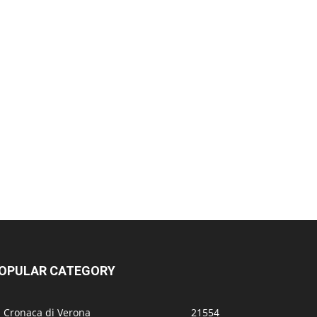
OPULAR CATEGORY
a Cronaca di Verona
21554