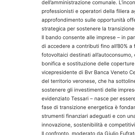
dell’amministrazione comunale. L’incont
professionisti e operatori della filie
approfondimento sulle opportunità off
strategica per sostenere la transizione
Il bando consente alle imprese – in par
di accedere a contributi fino all’80% a
fotovoltaici destinati all’autoconsumo, c
bonifica e sostituzione delle coperture i
vicepresidente di Bvr Banca Veneto Cen
del territorio veronese, che ha sottolin
sostenere gli investimenti delle impres
evidenziato Tessari – nasce per essere 
fase di transizione energetica è fond
strumenti finanziari adeguati e con un
innovazione, sostenibilità e competitivi
Il confronto, moderato da Giulio Eufra