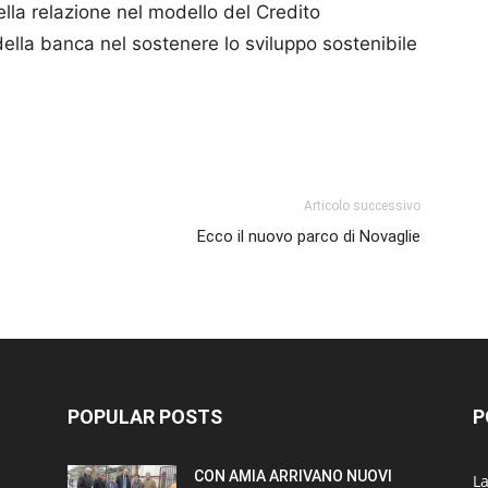
ella relazione nel modello del Credito
ella banca nel sostenere lo sviluppo sostenibile
p
am
ividi
Articolo successivo
Ecco il nuovo parco di Novaglie
POPULAR POSTS
P
CON AMIA ARRIVANO NUOVI
L