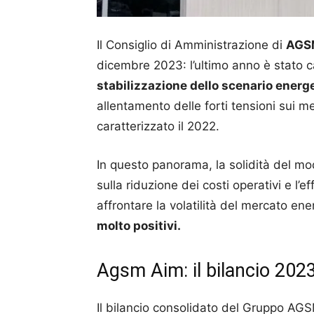
Il Consiglio di Amministrazione di
AGS
dicembre 2023: l’ultimo anno è stato c
stabilizzazione dello scenario energ
allentamento delle forti tensioni sui m
caratterizzato il 2022.
In questo panorama, la solidità del mod
sulla riduzione dei costi operativi e l’e
affrontare la volatilità del mercato en
molto positivi.
Agsm Aim: il bilancio 202
Il bilancio consolidato del Gruppo AGS