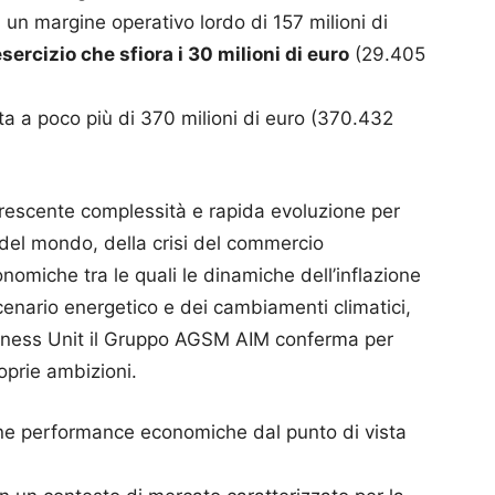
un margine operativo lordo di 157 milioni di
esercizio che sfiora i 30 milioni di euro
(29.405
ta a poco più di 370 milioni di euro (370.432
crescente complessità e rapida evoluzione per
e del mondo, della crisi del commercio
onomiche tra le quali le dinamiche dell’inflazione
cenario energetico e dei cambiamenti climatici,
usiness Unit il Gruppo AGSM AIM conferma per
roprie ambizioni.
e performance economiche dal punto di vista