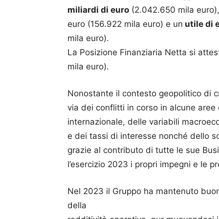
miliardi di euro
(2.042.650 mila euro), 
euro (156.922 mila euro) e un
utile di 
mila euro).
La Posizione Finanziaria Netta si attes
mila euro).
Nonostante il contesto geopolitico di 
via dei conflitti in corso in alcune are
internazionale, delle variabili macroec
e dei tassi di interesse nonché dello s
grazie al contributo di tutte le sue B
l’esercizio 2023 i propri impegni e le p
Nel 2023 il Gruppo ha mantenuto buon
della