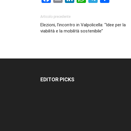
Articolo precedente
Elezioni, l’incontro in Valpolicella: “Idee per la
viabilità e la mobilità sostenibile”
EDITOR PICKS