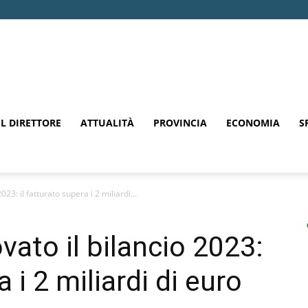
EL DIRETTORE
ATTUALITÀ
PROVINCIA
ECONOMIA
S
23: il fatturato supera i 2 miliardi...
ato il bilancio 2023:
a i 2 miliardi di euro