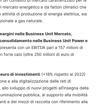
in un contesto di mercato caratterizzato per la
 mercato energetico e da fattori climatici che
attività di produzione di energia elettrica, sia
zionale a gas naturale.
margini nelle Business Unit Mercato,
consolidamento nelle Business Unit Power e
i presenta con un EBITDA pari a 157 milioni di
n forte calo (oltre 250 milioni di euro di
i euro di investimenti
(+18% rispetto al 2022)
one e alla digitalizzazione delle reti di
 allo sviluppo di nuovi progetti all’insegna della
lluminazione pubblica, al supporto alla mobilità
nti e dei mezzi di raccolta con riferimento alla