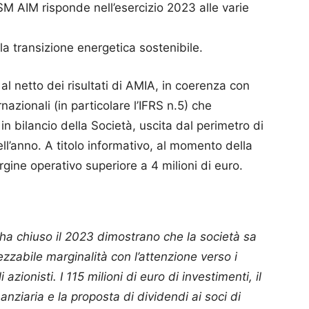
M AIM risponde nell’esercizio 2023 alle varie
la transizione energetica sostenibile.
al netto dei risultati di AMIA, in coerenza con
rnazionali (in particolare l’IFRS n.5) che
in bilancio della Società, uscita dal perimetro di
ll’anno. A titolo informativo, al momento della
ine operativo superiore a 4 milioni di euro.
 ha chiuso il 2023 dimostrano che la società sa
zzabile marginalità con l’attenzione verso i
li azionisti. I 115 milioni di euro di investimenti, il
anziaria e la proposta di dividendi ai soci di