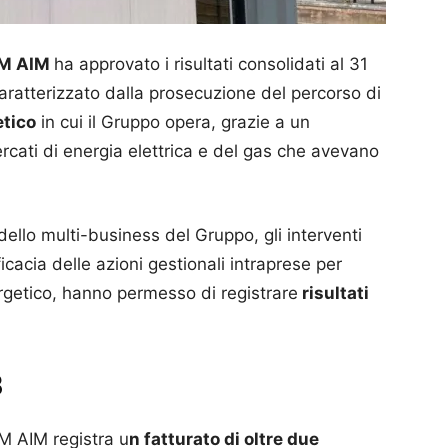
M AIM
ha approvato i risultati consolidati al 31
aratterizzato dalla prosecuzione del percorso di
etico
in cui il Gruppo opera, grazie a un
ercati di energia elettrica e del gas che avevano
ello multi-business del Gruppo, gli interventi
fficacia delle azioni gestionali intraprese per
ergetico, hanno permesso di registrare
risultati
3
M AIM registra u
n fatturato di oltre due