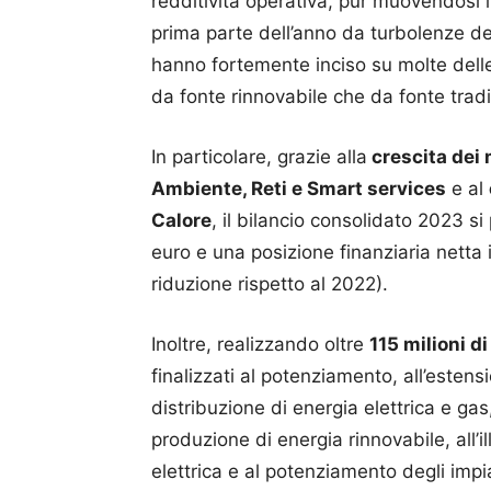
redditività operativa, pur muovendosi 
prima parte dell’anno da turbolenze del
hanno fortemente inciso su molte delle 
da fonte rinnovabile che da fonte tradi
In particolare, grazie alla
crescita dei 
Ambiente, Reti e Smart services
e al
Calore
, il bilancio consolidato 2023 s
euro e una posizione finanziaria netta i
riduzione rispetto al 2022).
Inoltre, realizzando oltre
115 milioni d
finalizzati al potenziamento, all’estensi
distribuzione di energia elettrica e gas,
produzione di energia rinnovabile, all’i
elettrica e al potenziamento degli impia