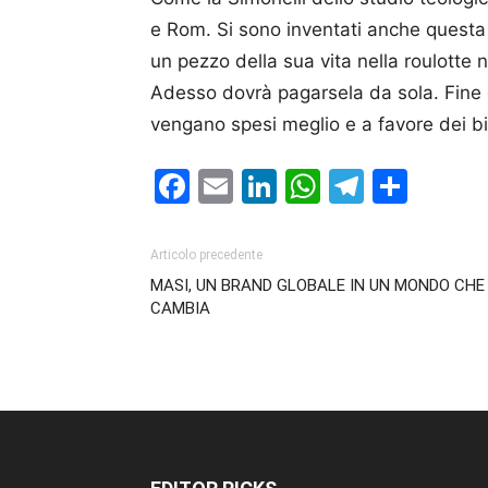
e Rom. Si sono inventati anche questa 
un pezzo della sua vita nella roulotte
Adesso dovrà pagarsela da sola. Fine de
vengano spesi meglio e a favore dei biso
Facebook
Email
LinkedIn
WhatsAp
Telegr
Cond
Articolo precedente
MASI, UN BRAND GLOBALE IN UN MONDO CHE
CAMBIA