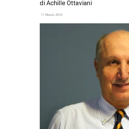
di Achille Ottaviani
11 Marzo 2016