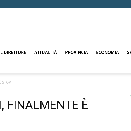
EL DIRETTORE
ATTUALITÀ
PROVINCIA
ECONOMIA
S
È STOP
I, FINALMENTE È