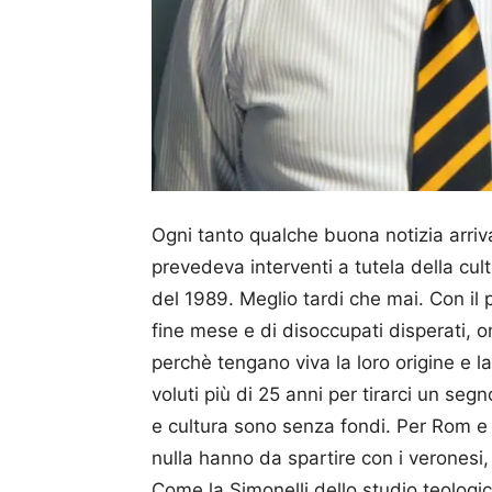
Ogni tanto qualche buona notizia arriva
prevedeva interventi a tutela della cul
del 1989. Meglio tardi che mai. Con il 
fine mese e di disoccupati disperati, o
perchè tengano viva la loro origine e l
voluti più di 25 anni per tirarci un se
e cultura sono senza fondi. Per Rom e Si
nulla hanno da spartire con i veronesi, 
Come la Simonelli dello studio teologi