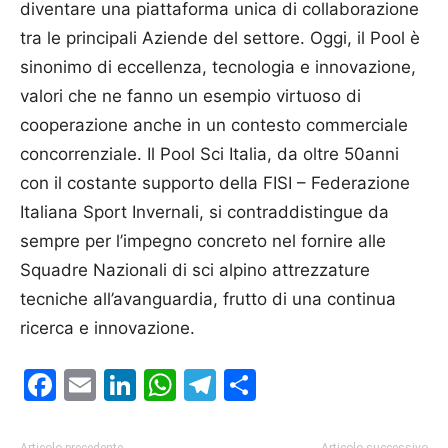
diventare una piattaforma unica di collaborazione
tra le principali Aziende del settore. Oggi, il Pool è
sinonimo di eccellenza, tecnologia e innovazione,
valori che ne fanno un esempio virtuoso di
cooperazione anche in un contesto commerciale
concorrenziale. Il Pool Sci Italia, da oltre 50anni
con il costante supporto della FISI – Federazione
Italiana Sport Invernali, si contraddistingue da
sempre per l’impegno concreto nel fornire alle
Squadre Nazionali di sci alpino attrezzature
tecniche all’avanguardia, frutto di una continua
ricerca e innovazione.
Facebook
Email
LinkedIn
WhatsApp
Telegram
Condividi
Articolo precedente
Articolo successivo